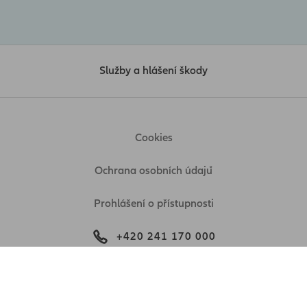
Služby a hlášení škody
Cookies
Ochrana osobních údajů
Prohlášení o přístupnosti
+420 241 170 000
© Allianz 2026