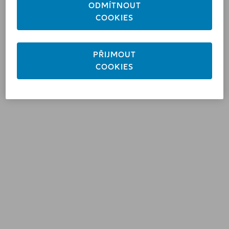
ODMÍTNOUT
COOKIES
© Allianz 2026
PŘIJMOUT
COOKIES