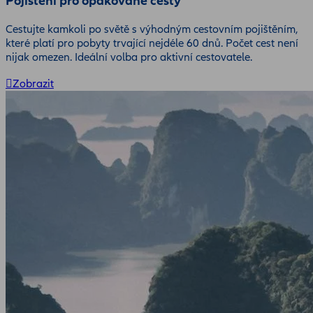
Pojištění pro opakované cesty
Cestujte kamkoli po světě s výhodným cestovním pojištěním,
které platí pro pobyty trvající nejdéle 60 dnů. Počet cest není
nijak omezen. Ideální volba pro aktivní cestovatele.
Zobrazit