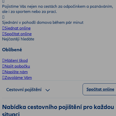
Pojistíme Vás nejen na cestách za odpočinkem a poznáváním,
ale i za sportem nebo za prací.
Sjednání v pohodlí domova během pár minut
Sjednat online
Spočítat online
Nejčastěji hledáte
Oblíbené
Hlášení škod
Najít pobočku
Napište nám
Zavoláme Vám
Cestovní pojištění
Spočítat online
Proč pojištění Allianz Travel PLUS?
Nabídka cestovního pojištění pro každou
situaci