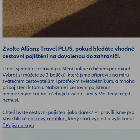
Zvolte Allianz Travel PLUS, pokud hledáte vhodné
cestovní pojištění na dovolenou do zahraničí.
U nás sjednáte cestovní pojištění online a během pár minut.
Vybrat si můžete ze 3 balíčků, které jsme připravili na míru
svátečním cestovatelům i protřelým světoběžníkům, a mnoha
připojištění k tomu. Nabízíme i cestovní pojištění s
neomezeným krytím léčebných výloh. Limity Vás tedy trápit
nemusí.
Chtěli byste cestovní pojištění jako dárek? Připravili jsme pro
Vaše blízké
dárkový certifikát
, který stačí vyplnit a vytisknout.
Pojistné krytí