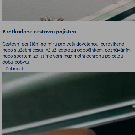
Krátkodobé cestovní pojištění
Cestovní pojištění na míru pro vaši dovolenou, eurovíkend
nebo služební cestu. Ať už jedete za odpočinkem, poznáváním
nebo sportem, zajistíme vám maximální ochranu po celou
dobu pobytu.
Zobrazit