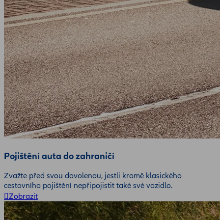
Pojištění auta do zahraničí
Zvažte před svou dovolenou, jestli kromě klasického
cestovního pojištění nepřipojistit také své vozidlo.
Zobrazit