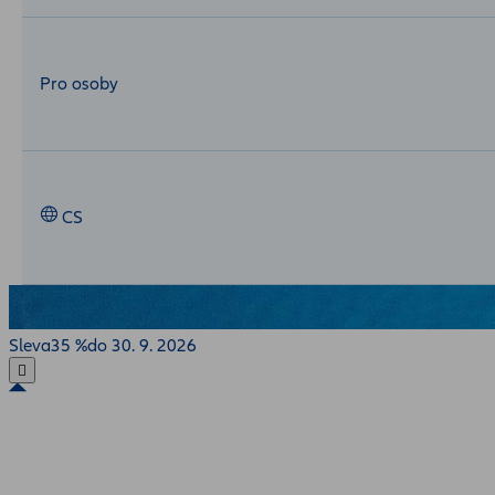
Pro osoby
CS
Sleva
35 %
do 30. 9. 2026