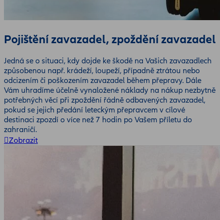
Pojištění zavazadel, zpoždění zavazadel
Jedná se o situaci, kdy dojde ke škodě na Vašich zavazadlech
způsobenou např. krádeží, loupeží, případně ztrátou nebo
odcizením či poškozením zavazadel během přepravy. Dále
Vám uhradíme účelně vynaložené náklady na nákup nezbytně
potřebných věcí při zpoždění řádně odbavených zavazadel,
pokud se jejich předání leteckým přepravcem v cílové
destinaci zpozdí o více než 7 hodin po Vašem příletu do
zahraničí.
Zobrazit