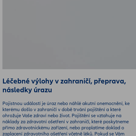
Léčebné výlohy v zahraničí, přeprava,
následky úrazu
Pojistnou událostí je úraz nebo náhlé akutní onemocnění, ke
kterému došlo v zahraničí v době trvání pojištění a které
ohrožuje Vaše zdraví nebo život. Pojištění se vztahuje na
náklady za zdravotní ošetření v zahraničí, které poskytneme
přímo zdravotnickému zařízení, nebo proplatíme doklad o
zaplacení zdravotního ošetření včetně léků. Pokud se Vám