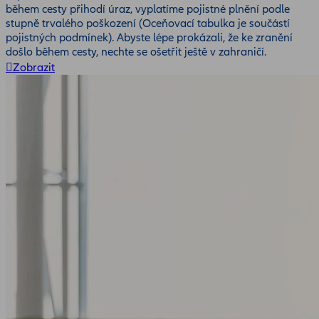
během cesty přihodí úraz, vyplatíme pojistné plnění podle
stupně trvalého poškození (Oceňovací tabulka je součástí
pojistných podmínek). Abyste lépe prokázali, že ke zranění
došlo během cesty, nechte se ošetřit ještě v zahraničí.
Zobrazit