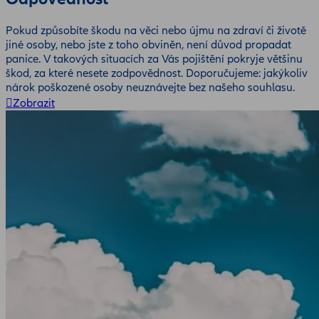
Pokud způsobíte škodu na věci nebo újmu na zdraví či životě
jiné osoby, nebo jste z toho obviněn, není důvod propadat
panice. V takových situacích za Vás pojištění pokryje většinu
škod, za které nesete zodpovědnost. Doporučujeme: jakýkoliv
nárok poškozené osoby neuznávejte bez našeho souhlasu.
Zobrazit