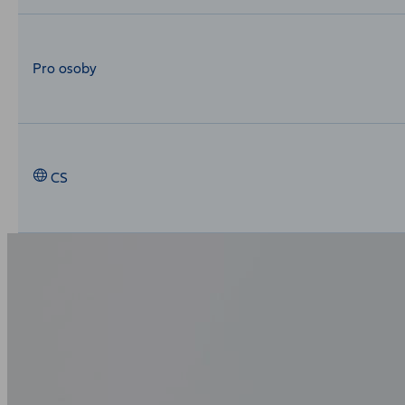
Pro osoby
CS