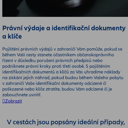
Právní výdaje a identifikační dokumenty
a klíče
Pojištění právních výdajů v zahraničí Vám pomůže, pokud se
během Vaší cesty stanete účastníkem občanskoprávního
řízení v důsledku porušení právních předpisů nebo
podniknete právní kroky proti třetí osobě. S pojištěním
identifikačních dokumentů a klíčů za Vás uhradíme náklady
na získání jejich náhrad, pokud budou během Vašeho pobytu
v zahraničí Vaše identifikační dokumenty odcizené či
poškozené nebo klíče ztratíte, budou Vám odcizené či je
zabouchnete uvnitř.
Zobrazit
V cestách jsou popsány ideální případy,