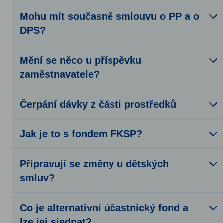
Mohu mít současně smlouvu o PP a o
DPS?
Mění se něco u příspěvku
zaměstnavatele?
Čerpání dávky z části prostředků
Jak je to s fondem FKSP?
Připravují se změny u dětských
smluv?
Co je alternativní účastnický fond a
lze jej sjednat?