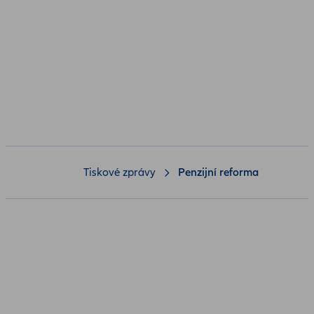
Tiskové zprávy
Penzijní reforma