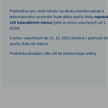
Podmínkou pro vznik nároku na dávku starobní penze a
jednorázového vyrovnání bude délka spořicí doby
nejmén
120 kalendářních měsíců
(týká se smluv uzavřených od 1. 
2024)
U smluv uzavřených do 31. 12. 2023 zůstává v platnosti dé
spořicí doby 60 měsíců
Podmínka dosažení věku 60 let zůstává beze změny