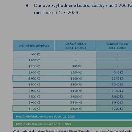
Daňově zvýhodněné budou částky nad 1 700 K
měsíčně od 1. 7. 2024