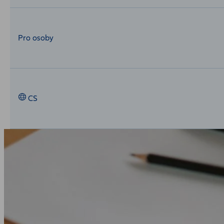
Pro osoby
CS