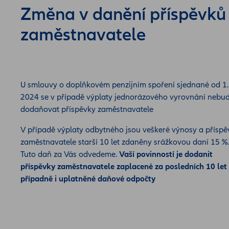
Změna v danění příspěvků
zaměstnavatele
U smlouvy o doplňkovém penzijním spoření sjednané od 1.
2024 se v případě výplaty jednorázového vyrovnání nebu
dodaňovat příspěvky zaměstnavatele
V případě výplaty odbytného jsou veškeré výnosy a příspě
zaměstnavatele starší 10 let zdaněny srážkovou daní 15 %.
Tuto daň za Vás odvedeme.
Vaší povinností je dodanit
příspěvky zaměstnavatele zaplacené za posledních 10 let
případně i uplatněné daňové odpočty