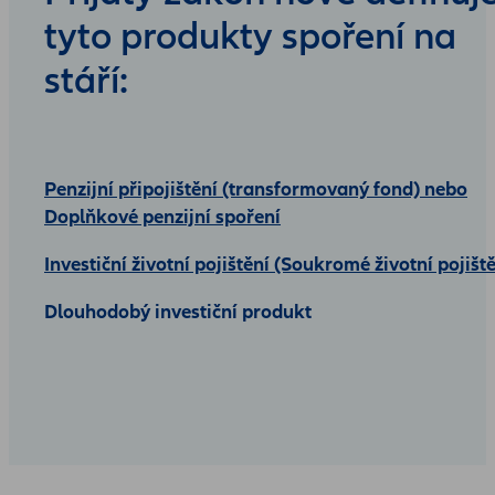
tyto produkty spoření na
stáří:
Penzijní připojištění (transformovaný fond) nebo
Doplňkové penzijní spoření
Investiční životní pojištění (Soukromé životní pojišt
Dlouhodobý investiční produkt