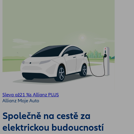
Sleva až
21 %
s Allianz PLUS
Allianz Moje Auto
Společně na cestě za
elektrickou budoucností