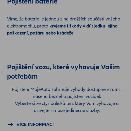
Pojištění baterie
Víme, že baterie je jednou z nejdražších součástí vašeho
elektromobilu, proto
kryjeme i škody v důsledku jejího
poškození, požáru nebo krádeže
.
Pojištění vozu, které vyhovuje Vašim
potřebám
Pojištění MojeAuto zahrnuje výhody dostupné v rámci
našeho běžného pojištění vozidel.
Vyberte si ze čtyř balíčků ten, který Vám vyhovuje a
užívejte si naše jedinečné služby.
VÍCE INFORMACÍ