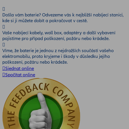
Došla vám baterie? Odvezeme vás k nejbližší nabíjecí stanici,
kde si ji můžete dobít a pokračovat v cestě.
Vaše nabíjecí kabely, wall box, adaptéry a další vybavení
pojistíme pro případ poškození, požáru nebo krádeže.
Víme, že baterie je jednou z nejdražších součástí vašeho
elektromobilu, proto kryjeme i škody v důsledku jejího
poškození, požáru nebo krádeže.
Sjednat online
Spočítat online