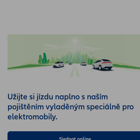
Užijte si jízdu naplno s naším
pojištěním vyladěným speciálně pro
elektromobily.
Sjednat online