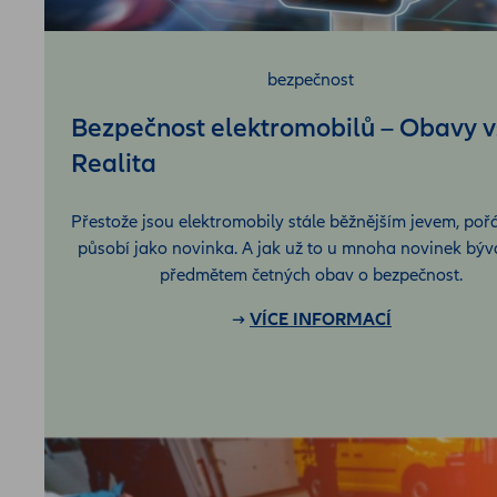
bezpečnost
Bezpečnost elektromobilů – Obavy v
Realita
Přestože jsou elektromobily stále běžnějším jevem, pořá
působí jako novinka. A jak už to u mnoha novinek bývá
předmětem četných obav o bezpečnost.
VÍCE INFORMACÍ