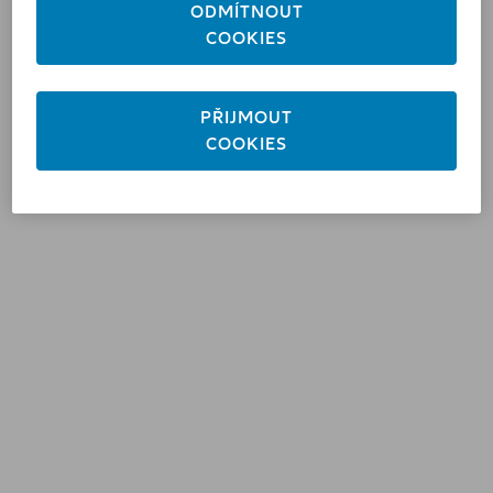
ODMÍTNOUT
COOKIES
PŘIJMOUT
COOKIES