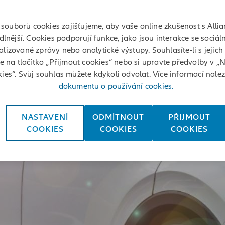
souborů cookies zajišťujeme, aby vaše online zkušenost s Allia
lnější. Cookies podporují funkce, jako jsou interakce se sociáln
lizované zprávy nebo analytické výstupy. Souhlasíte-li s jejich
te na tlačítko „Přijmout cookies“ nebo si upravte předvolby v „
ies“. Svůj souhlas můžete kdykoli odvolat. Více informací nale
dokumentu o používání cookies.
NASTAVENÍ
ODMÍTNOUT
PŘIJMOUT
COOKIES
COOKIES
COOKIES