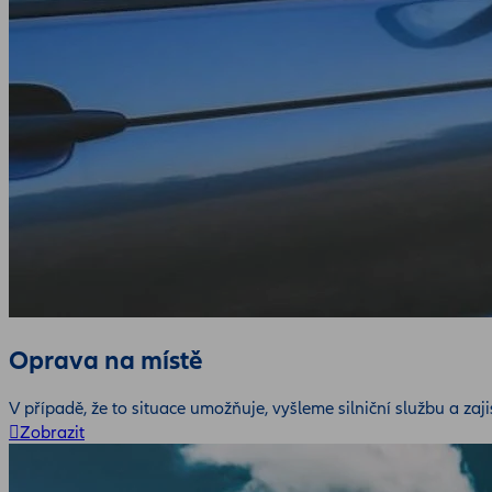
Oprava na místě
V případě, že to situace umožňuje, vyšleme silniční službu a za
Zobrazit