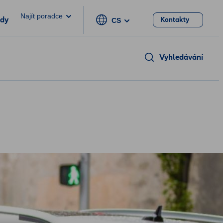
Najít poradce
ody
Kontakty
CS
Vyhledávání