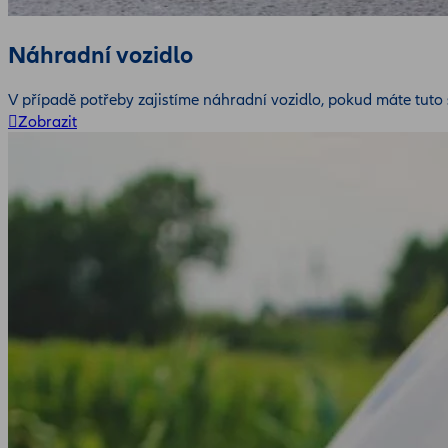
Náhradní vozidlo
V případě potřeby zajistíme náhradní vozidlo, pokud máte tuto 
Zobrazit