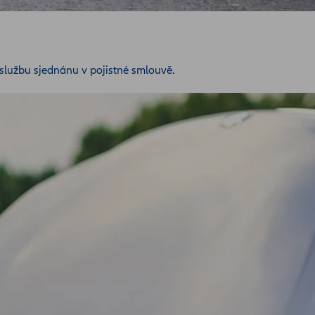
službu sjednánu v pojistné smlouvě.