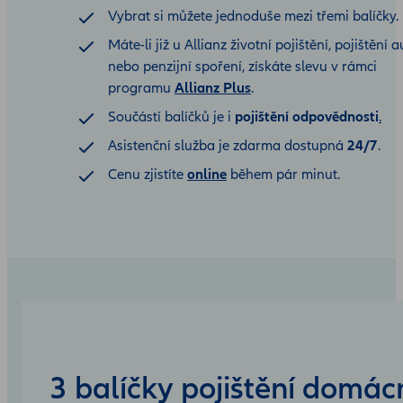
Vybrat si můžete jednoduše mezi třemi balíčky.
Máte-li již u Allianz životní pojištění, pojištění a
nebo penzijní spoření, získáte slevu v rámci
programu
Allianz Plus
.
Součástí balíčků je i
pojištění odpovědnosti
.
Asistenční služba je zdarma dostupná
24/7
.
Cenu zjistíte
online
během pár minut.
3 balíčky pojištění domác