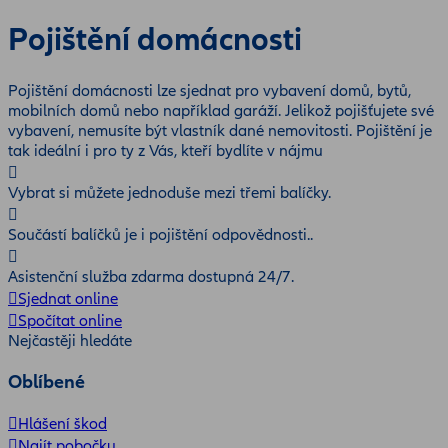
Pojištění domácnosti
Pojištění domácnosti lze sjednat pro vybavení domů, bytů,
mobilních domů nebo například garáží. Jelikož pojišťujete své
vybavení, nemusíte být vlastník dané nemovitosti. Pojištění je
tak ideální i pro ty z Vás, kteří bydlíte v nájmu
Vybrat si můžete jednoduše mezi třemi balíčky.
Součástí balíčků je i pojištění odpovědnosti..
Asistenční služba zdarma dostupná 24/7.
Sjednat online
Spočítat online
Nejčastěji hledáte
Oblíbené
Hlášení škod
Najít pobočku