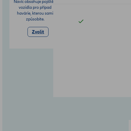
Navíc obsahuje pojištění
vozidla pro případ
havárie, kterou sami
způsobíte.
Zvolit