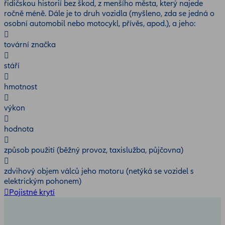
řidičskou historií bez škod, z menšího města, který najede
ročně méně. Dále je to druh vozidla (myšleno, zda se jedná o
osobní automobil nebo motocykl, přívěs, apod.), a jeho:
tovární značka
stáří
hmotnost
výkon
hodnota
způsob použití (běžný provoz, taxislužba, půjčovna)
zdvihový objem válců jeho motoru (netýká se vozidel s
elektrickým pohonem)
Pojistné krytí