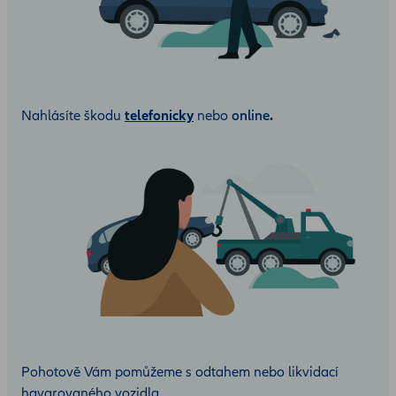
Nahlásíte škodu
telefonicky
nebo
online
.
Pohotově Vám pomůžeme s odtahem nebo likvidací
havarovaného vozidla.