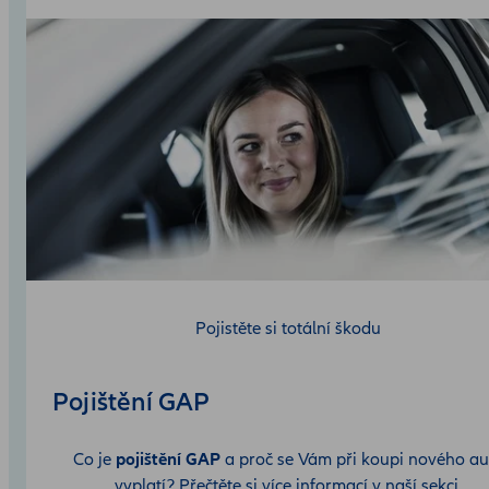
Pojistěte si totální škodu
Pojištění GAP
Co je
pojištění GAP
a proč se Vám při koupi nového au
vyplatí? Přečtěte si více informací v naší sekci.