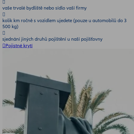
vaše trvalé bydliště nebo sídlo vaší firmy
kolik km ročně s vozidlem ujedete (pouze u automobilů do 3
500 kg)
sjednání jiných druhů pojištění u naší pojišťovny
Pojistné krytí