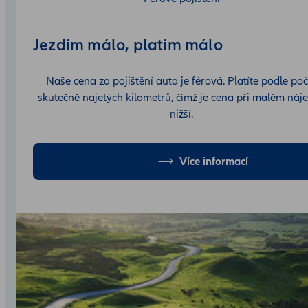
Jezdím málo, platím málo
Naše cena za pojištění auta je férová. Platíte podle poč
skutečně najetých kilometrů, čímž je cena při malém náj
nižší.
Více informací