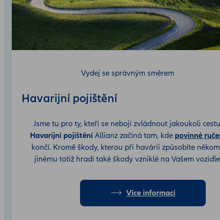
Vydej se správným směrem
Havarijní pojištění
Jsme tu pro ty, kteří se nebojí zvládnout jakoukoli cestu
Havarijní pojištění
Allianz začíná tam, kde
povinné ruče
končí. Kromě škody, kterou při havárii způsobíte něko
jinému totiž hradí také škody vzniklé na Vašem vozidle
Více informací