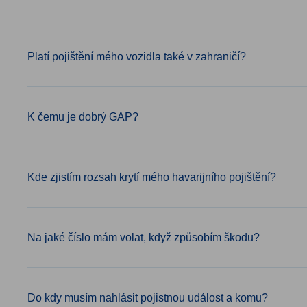
Platí pojištění mého vozidla také v zahraničí?
K čemu je dobrý GAP?
Kde zjistím rozsah krytí mého havarijního pojištění?
Na jaké číslo mám volat, když způsobím škodu?
Do kdy musím nahlásit pojistnou událost a komu?