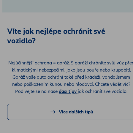
Víte jak nejlépe ochránit své
vozidlo?
Nejúčinnější ochrana = garáž. S garáží chráníte svůj vůz pře
klimatickými nebezpečími, jako jsou bouře nebo krupobití.
Garáž vaše auto ochrání také před krádeží, vandalismem
nebo poškozením kunou nebo hlodavci. Chcete vědět víc?
Podívejte se na naše
daší tipy
jak ochránit své vozidlo.
Více dalších tipů