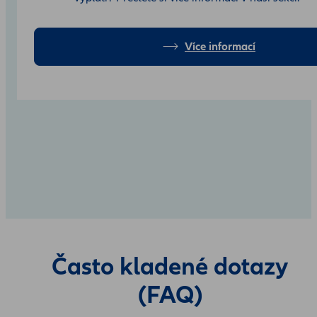
Více informací
Často kladené dotazy
(FAQ)