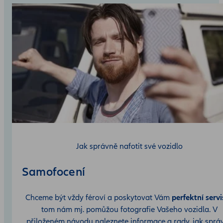
Jak správně nafotit své vozidlo
Samofocení
Chceme být vždy féroví a poskytovat Vám
perfektní servi
tom nám mj. pomůžou fotografie Vašeho vozidla. V
přiloženém návodu naleznete informace a rady, jak sprá