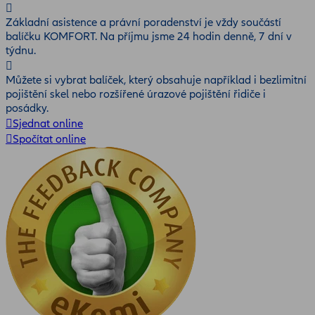
Základní asistence a právní poradenství je vždy součástí
balíčku KOMFORT. Na příjmu jsme 24 hodin denně, 7 dní v
týdnu.
Můžete si vybrat balíček, který obsahuje například i bezlimitní
pojištění skel nebo rozšířené úrazové pojištění řidiče i
posádky.
Sjednat online
Spočítat online