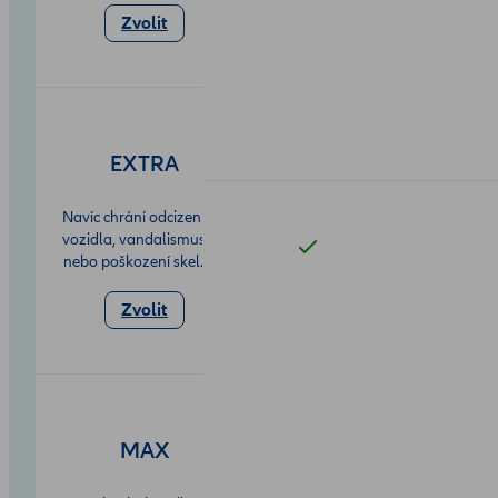
Zvolit
EXTRA
Navíc chrání odcizení
vozidla, vandalismus
nebo poškození skel.
Zvolit
MAX