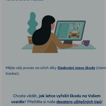
Mějte celý proces na očích díky
Sledování stavu škody
(claim
tracker).
jak lehce vyřešit škodu na Vašem
Chcete vědět,
vozidle
desatero užitečných tipů
? Přečtěte si naše
!