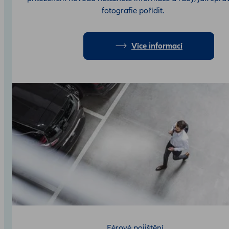
fotografie pořídit.
Více informací
Férové pojištění