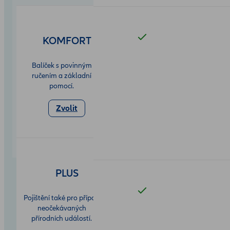
KOMFORT
Balíček s povinným
ručením a základní
pomocí.
Zvolit
PLUS
Pojištění také pro případ
neočekávaných
přírodních událostí.