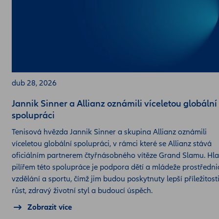
dub 28, 2026
Jannik Sinner a Allianz oznámili víceletou globální
spolupráci
Tenisová hvězda Jannik Sinner a skupina Allianz oznámili
víceletou globální spolupráci, v rámci které se Allianz stává
oficiálním partnerem čtyřnásobného vítěze Grand Slamu. Hl
pilířem této spolupráce je podpora dětí a mládeže prostředni
vzdělání a sportu, čímž jim budou poskytnuty lepší příležitost
růst, zdravý životní styl a budoucí úspěch.
Zobrazit více