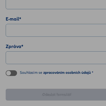
E-mail
*
Zpráva
*
Souhlasím se
zpracováním osobních údajů
*
Odeslat formulář