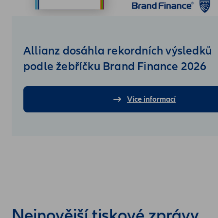
Allianz dosáhla rekordních výsledků
podle žebříčku Brand Finance 2026
Více informací
Nejnovější tiskové zprávy