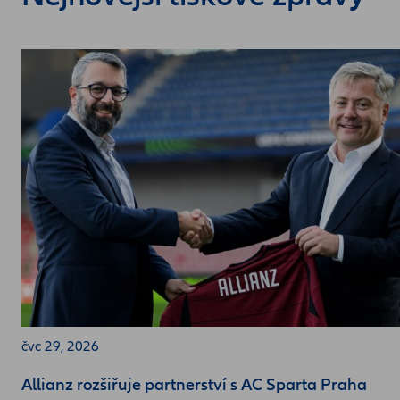
čvc 29, 2026
Allianz rozšiřuje partnerství s AC Sparta Praha