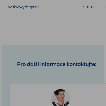
Jste zde:
162 tiskových zpráv
1
z
18
Pro další informace kontaktujte: