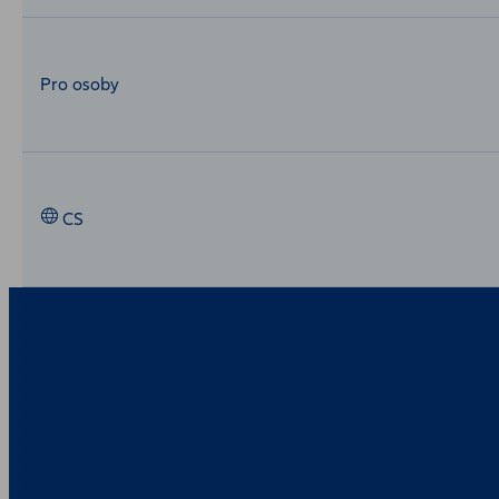
Pro osoby
CS