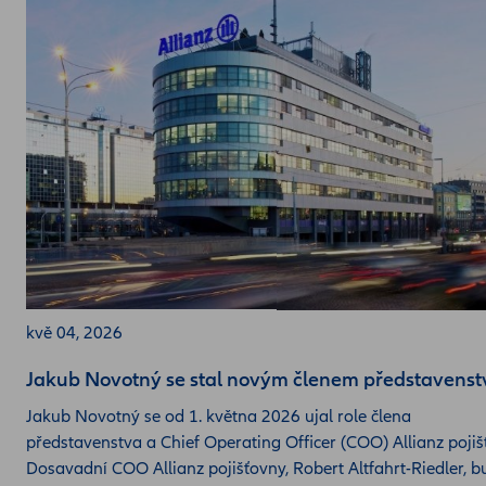
kvě 04, 2026
Jakub Novotný se stal novým členem představenst
Jakub Novotný se od 1. května 2026 ujal role člena
představenstva a Chief Operating Officer (COO) Allianz pojiš
Dosavadní COO Allianz pojišťovny, Robert Altfahrt-Riedler, b