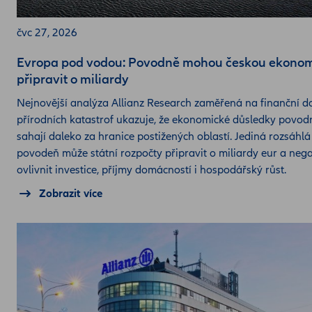
čvc 27, 2026
Evropa pod vodou: Povodně mohou českou ekono
připravit o miliardy
Nejnovější analýza Allianz Research zaměřená na finanční 
přírodních katastrof ukazuje, že ekonomické důsledky povod
sahají daleko za hranice postižených oblastí. Jediná rozsáhlá
povodeň může státní rozpočty připravit o miliardy eur a neg
ovlivnit investice, příjmy domácností i hospodářský růst.
Zobrazit více