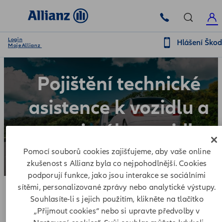
Login
Hlášení Ško
MojeAllianz
Pojištění technické
asistence k vozidlu a
pronajatého vozidla
Pomocí souborů cookies zajišťujeme, aby vaše online
zkušenost s Allianz byla co nejpohodlnější. Cookies
podporují funkce, jako jsou interakce se sociálními
sítěmi, personalizované zprávy nebo analytické výstupy.
Souhlasíte-li s jejich použitím, klikněte na tlačítko
„Přijmout cookies“ nebo si upravte předvolby v