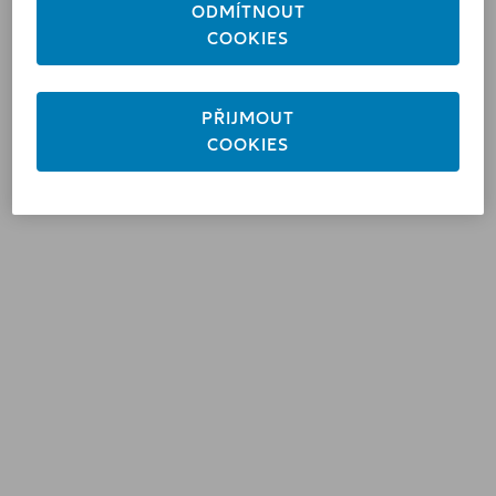
ODMÍTNOUT
COOKIES
© Allianz 2026
PŘIJMOUT
COOKIES