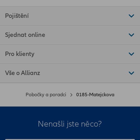
Pojištění
Sjednat online
Pro klienty
Vše o Allianz
Pobočky a poradci
0185-Matejckova
Nenašli jste něco?