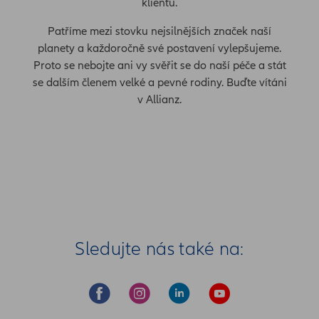
klientů.
Patříme mezi stovku nejsilnějších značek naší
planety a každoročně své postavení vylepšujeme.
Proto se nebojte ani vy svěřit se do naší péče a stát
se dalším členem velké a pevné rodiny. Buďte vítáni
v Allianz.
Sledujte nás také na: