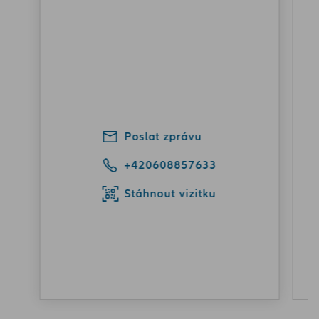
Poslat zprávu
+420608857633
Stáhnout vizitku