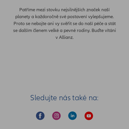
Patříme mezi stovku nejsilnějších značek naší
planety a každoročně své postavení vylepšujeme.
Proto se nebojte ani vy svěřit se do naší péče a stát
se dalším členem velké a pevné rodiny. Buďte vítáni
v Allianz.
Sledujte nás také na: