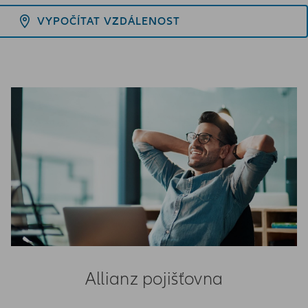
VYPOČÍTAT VZDÁLENOST
Allianz pojišťovna