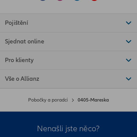
Pojištění
Sjednat online
Pro klienty
Vše o Allianz
Pobočky a poradci
0405-Mareska
Nenašli jste něco?