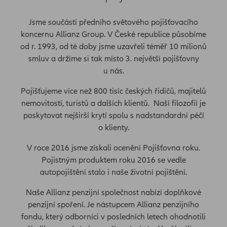
Jsme součástí předního světového pojišťovacího
koncernu Allianz Group. V České republice působíme
od r. 1993, od té doby jsme uzavřeli téměř 10 milionů
smluv a držíme si tak místo 3. největší pojišťovny
u nás.
Pojišťujeme více než 800 tisíc českých řidičů, majitelů
nemovitostí, turistů a dalších klientů. Naší filozofií je
poskytovat nejširší krytí spolu s nadstandardní péčí
o klienty.
V roce 2016 jsme získali ocenění Pojišťovna roku.
Pojistným produktem roku 2016 se vedle
autopojištění stalo i naše životní pojištění.
Naše Allianz penzijní společnost nabízí doplňkové
penzijní spoření. Je nástupcem Allianz penzijního
fondu, který odborníci v posledních letech ohodnotili