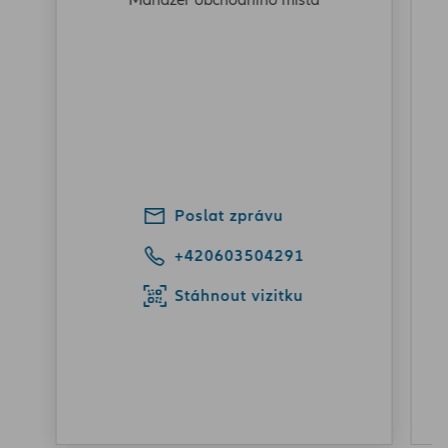
Manažer obchodního místa
Poslat zprávu
+420603504291
Stáhnout vizitku