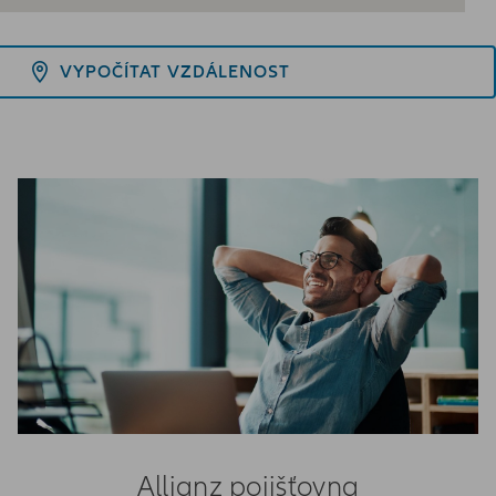
VYPOČÍTAT VZDÁLENOST
Allianz pojišťovna