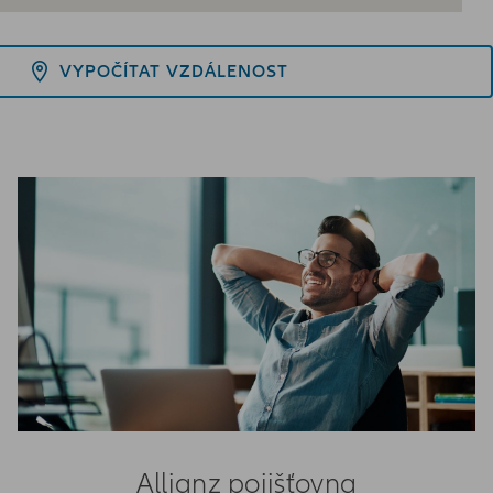
VYPOČÍTAT VZDÁLENOST
Allianz pojišťovna