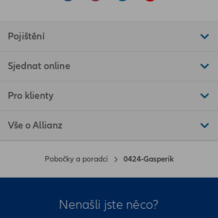
Pojištění
Sjednat online
Pro klienty
Vše o Allianz
Pobočky a poradci
0424-Gasperik
Nenašli jste něco?