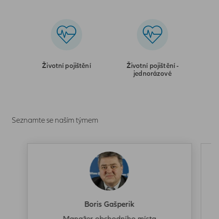
Životní pojištění
Životní pojištění -
jednorázové
Seznamte se naším týmem
Boris Gašperik