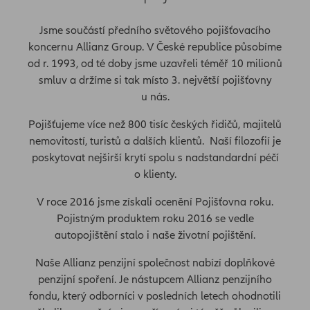
Jsme součástí předního světového pojišťovacího
koncernu Allianz Group. V České republice působíme
od r. 1993, od té doby jsme uzavřeli téměř 10 milionů
smluv a držíme si tak místo 3. největší pojišťovny
u nás.
Pojišťujeme více než 800 tisíc českých řidičů, majitelů
nemovitostí, turistů a dalších klientů. Naší filozofií je
poskytovat nejširší krytí spolu s nadstandardní péčí
o klienty.
V roce 2016 jsme získali ocenění Pojišťovna roku.
Pojistným produktem roku 2016 se vedle
autopojištění stalo i naše životní pojištění.
Naše Allianz penzijní společnost nabízí doplňkové
penzijní spoření. Je nástupcem Allianz penzijního
fondu, který odborníci v posledních letech ohodnotili