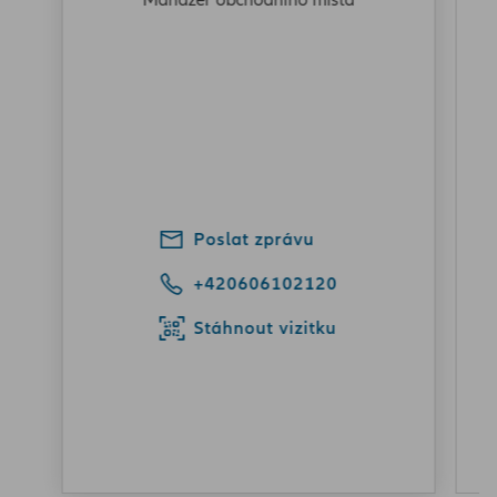
Manažer obchodního místa
Poslat zprávu
+420606102120
Stáhnout vizitku