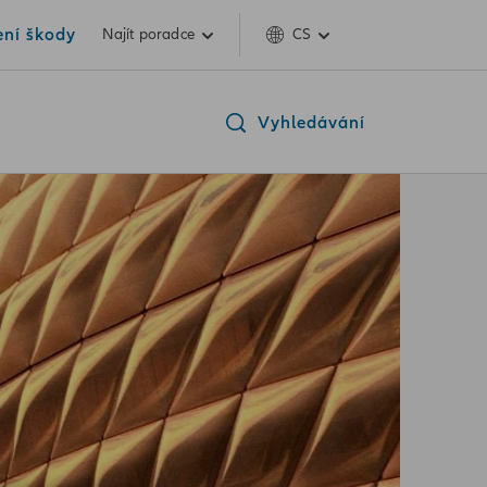
ení škody
Najít poradce
CS
Vyhledávání