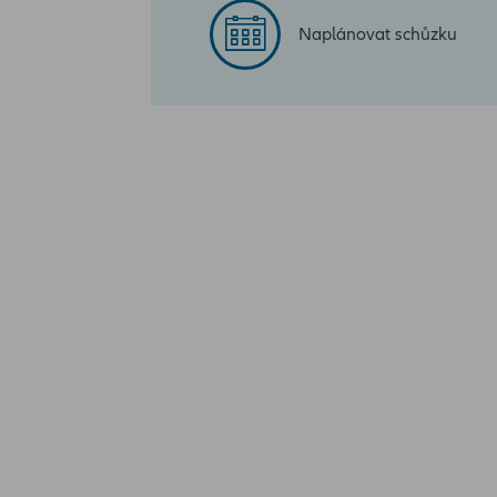
Naplánovat schůzku