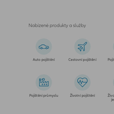
Nabízené produkty a služby
Auto pojištění
Cestovní pojištění
Poji
Pojištění průmyslu
Životní pojištění
Živo
j