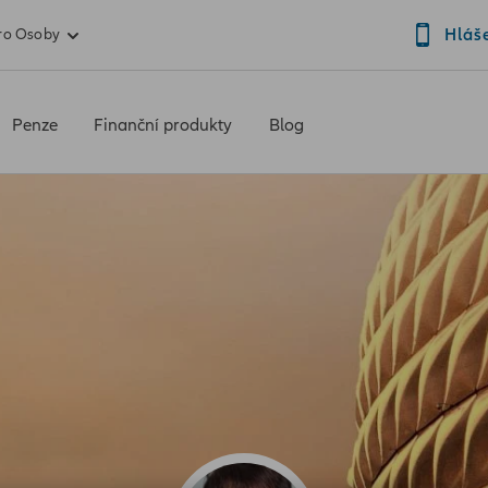
Hláš
ro Osoby
Penze
Finanční produkty
Blog