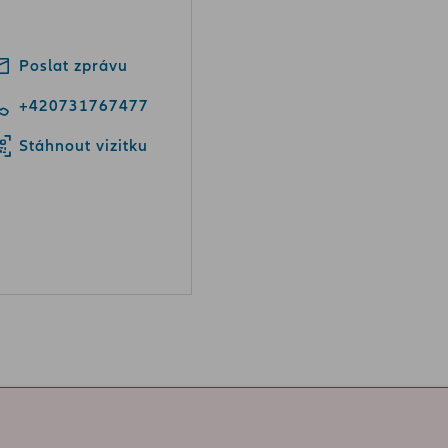
Poslat zprávu
+420731767477
Stáhnout vizitku