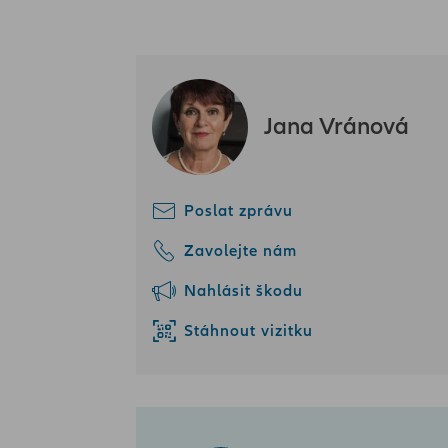
Jana Vránová
Poslat zprávu
Zavolejte nám
Nahlásit škodu
Stáhnout vizitku