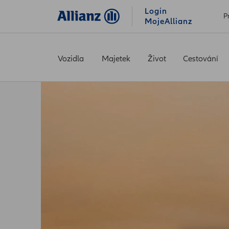
Login
P
MojeAllianz
Vozidla
Majetek
Život
Cestování