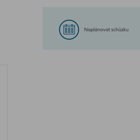
Naplánovat schůzku