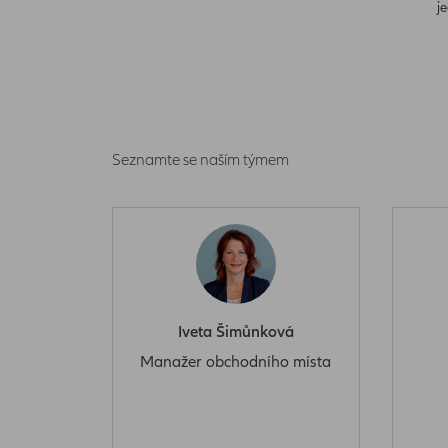
j
Seznamte se naším týmem
Iveta Šimůnková
Manažer obchodního místa