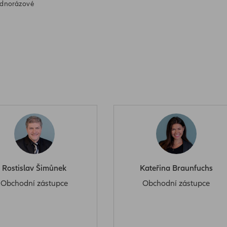
ednorázové
Rostislav Šimůnek
Kateřina Braunfuchs
Obchodní zástupce
Obchodní zástupce