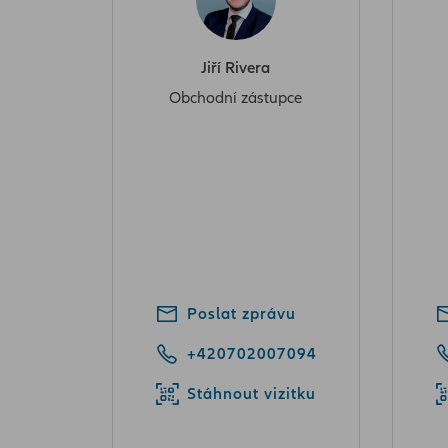
Jiří Rivera
Obchodní zástupce
Poslat zprávu
+420702007094
Stáhnout vizitku