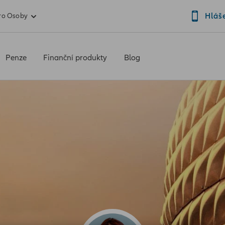
Hláš
ro Osoby
Penze
Finanční produkty
Blog