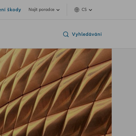
ení škody
Najít poradce
CS
Vyhledávání