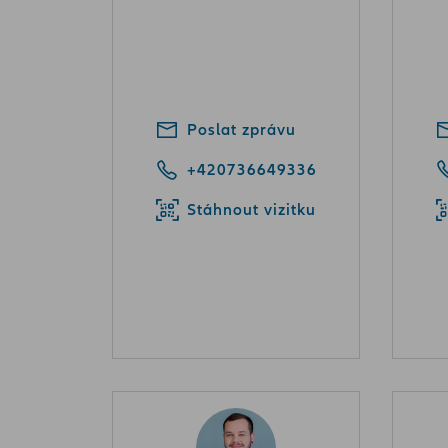
Poslat zprávu
+420736649336
Stáhnout vizitku