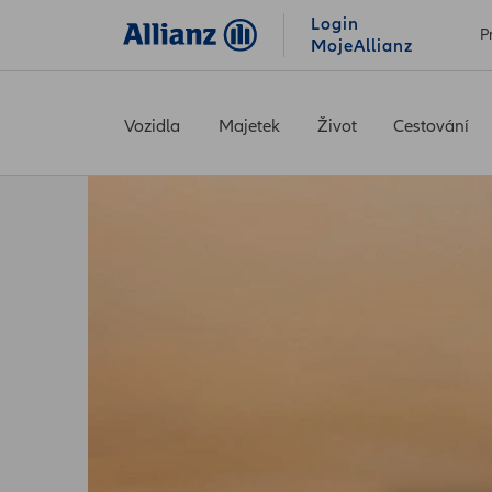
Login
P
MojeAllianz
Vozidla
Majetek
Život
Cestování