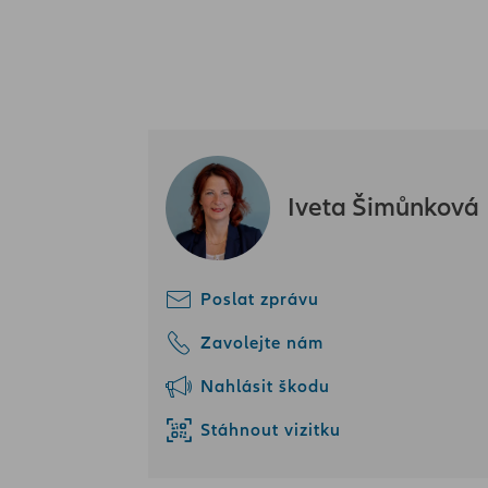
Iveta Šimůnková
Poslat zprávu
Zavolejte nám
Nahlásit škodu
Stáhnout vizitku