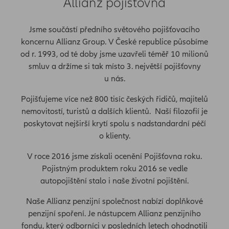
Allianz pojišťovna
Jsme součástí předního světového pojišťovacího
koncernu Allianz Group. V České republice působíme
od r. 1993, od té doby jsme uzavřeli téměř 10 milionů
smluv a držíme si tak místo 3. největší pojišťovny
u nás.
Pojišťujeme více než 800 tisíc českých řidičů, majitelů
nemovitostí, turistů a dalších klientů. Naší filozofií je
poskytovat nejširší krytí spolu s nadstandardní péčí
o klienty.
V roce 2016 jsme získali ocenění Pojišťovna roku.
Pojistným produktem roku 2016 se vedle
autopojištění stalo i naše životní pojištění.
Naše Allianz penzijní společnost nabízí doplňkové
penzijní spoření. Je nástupcem Allianz penzijního
fondu, který odborníci v posledních letech ohodnotili