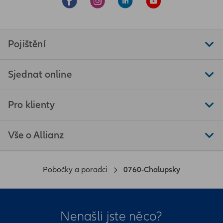
Pojištění
Sjednat online
Pro klienty
Vše o Allianz
Pobočky a poradci
0760-Chalupsky
Nenašli jste něco?