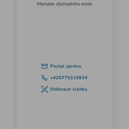
Manažer obchodního místa
Poslat zprávu
+420775310834
Stáhnout vizitku