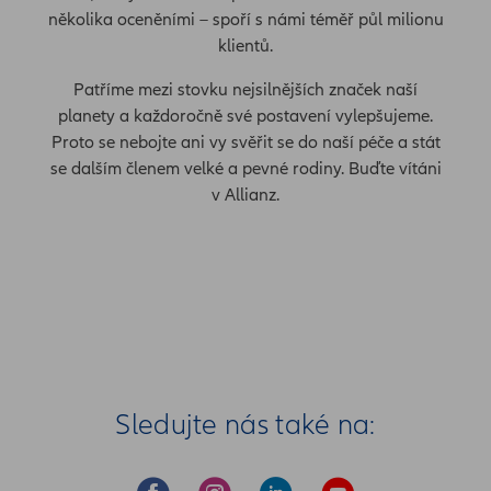
několika oceněními – spoří s námi téměř půl milionu
klientů.
Patříme mezi stovku nejsilnějších značek naší
planety a každoročně své postavení vylepšujeme.
Proto se nebojte ani vy svěřit se do naší péče a stát
se dalším členem velké a pevné rodiny. Buďte vítáni
v Allianz.
Sledujte nás také na: