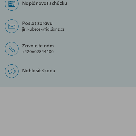
Naplánovat schůzku
Poslat zprávu
jiri.kubecek@iallianz.cz
Zavolejte nám
+420602844400
Nahlásit škodu