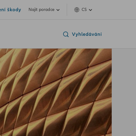
ení škody
Najít poradce
CS
Vyhledávání