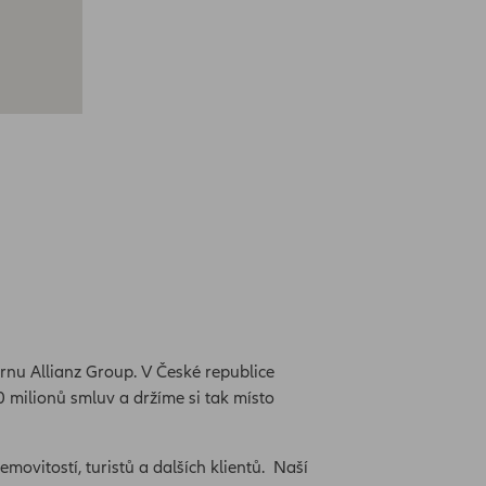
rnu Allianz Group. V České republice
0 milionů smluv a držíme si tak místo
emovitostí, turistů a dalších klientů. Naší