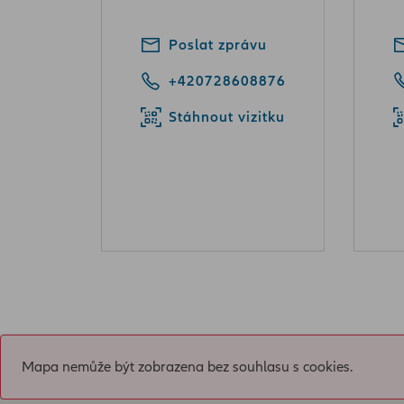
Poslat zprávu
+420728608876
Stáhnout vizitku
Mapa nemůže být zobrazena bez souhlasu s cookies.