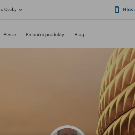
Hláš
ro Osoby
Penze
Finanční produkty
Blog