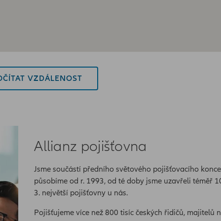
ČÍTAT VZDÁLENOST
Allianz pojišťovna
Jsme součástí předního světového pojišťovacího konce
působíme od r. 1993, od té doby jsme uzavřeli téměř 1
3. největší pojišťovny u nás.
Pojišťujeme více než 800 tisíc českých řidičů, majitelů n