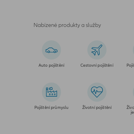
Nabízené produkty a služby
Auto pojištění
Cestovní pojištění
Poji
Pojištění průmyslu
Životní pojištění
Živo
j