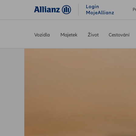
Login
P
MojeAllianz
Vozidla
Majetek
Život
Cestování