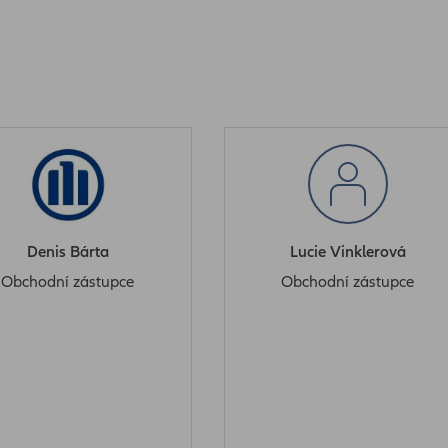
Denis Bárta
Lucie Vinklerová
Obchodní zástupce
Obchodní zástupce