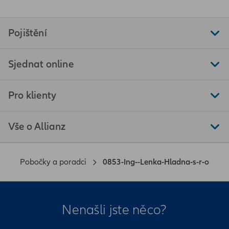
Pojištění
Sjednat online
Pro klienty
Vše o Allianz
Pobočky a poradci
0853-Ing--Lenka-Hladna-s-r-o
Nenašli jste něco?