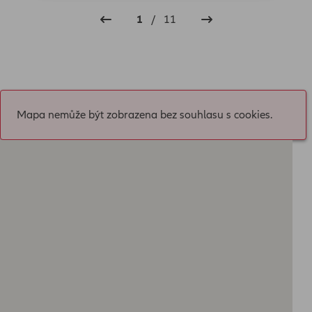
1
/
11
Mapa nemůže být zobrazena bez souhlasu s cookies.