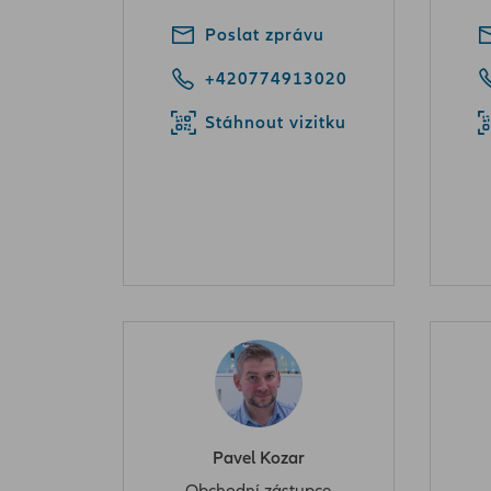
Poslat zprávu
+420774913020
Stáhnout vizitku
Pavel Kozar