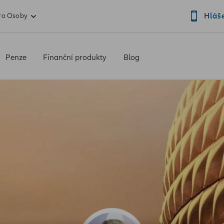
Hláš
ro Osoby
Penze
Finanční produkty
Blog