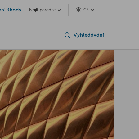
ení škody
Najít poradce
CS
Vyhledávání