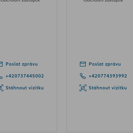
Obchodní zástupce
Obchodní zástupce
Poslat zprávu
Poslat zprávu
+420737445002
+420774393992
Stáhnout vizitku
Stáhnout vizitku