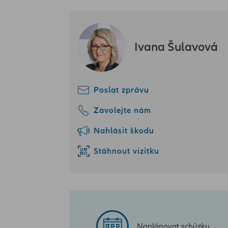
Ivana Šulavová
Poslat zprávu
Zavolejte nám
Nahlásit škodu
Stáhnout vizitku
Naplánovat schůzku