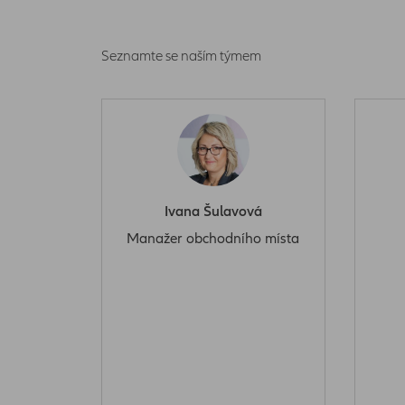
Seznamte se naším týmem
Ivana Šulavová
Manažer obchodního místa