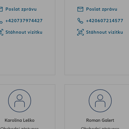
Poslat zprávu
Poslat zprávu
+420737974427
+420607214577
Stáhnout vizitku
Stáhnout vizitku
Karolína Leško
Roman Galert