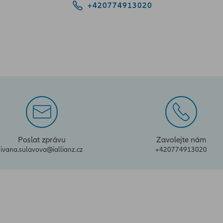
+420774913020
Poslat zprávu
Zavolejte nám
ivana.sulavova@iallianz.cz
+420774913020