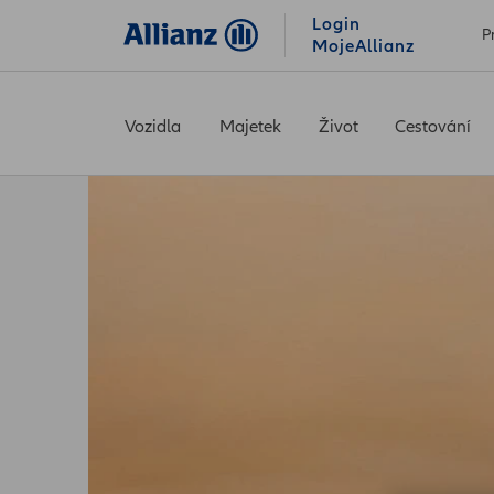
Login
P
MojeAllianz
Vozidla
Majetek
Život
Cestování