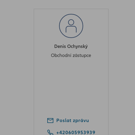
Denis Ochynský
Obchodní zástupce
Poslat zprávu
+420605953939