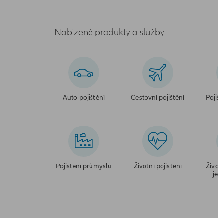
Nabízené produkty a služby
Auto pojištění
Cestovní pojištění
Poji
Pojištění průmyslu
Životní pojištění
Živo
j