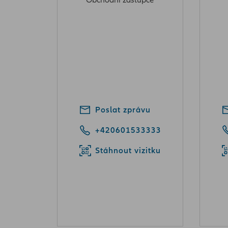
Obchodní zástupce
Poslat zprávu
+420601533333
Stáhnout vizitku