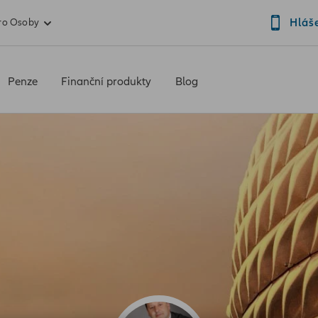
Hláš
ro Osoby
Penze
Finanční produkty
Blog