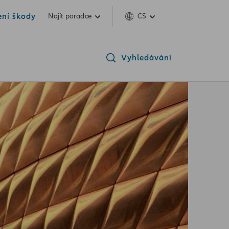
ení škody
Najít poradce
CS
Vyhledávání