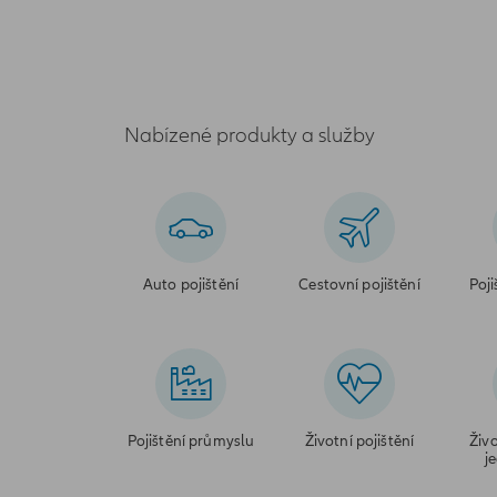
Nabízené produkty a služby
Auto pojištění
Cestovní pojištění
Poji
Pojištění průmyslu
Životní pojištění
Živo
j