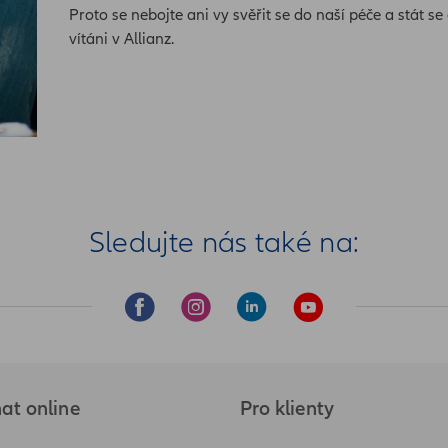
Proto se nebojte ani vy svěřit se do naší péče a stát s
vítáni v Allianz.
Sledujte nás také na:
at online
Pro klienty