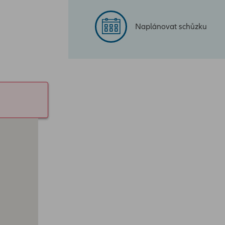
Naplánovat schůzku