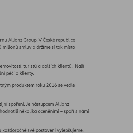
rnu Allianz Group. V České republice
0 milionů smluv a držíme si tak místo
emovitostí, turistů a dalších klientů. Naší
ní péčí o klienty.
jistným produktem roku 2016 se vedle
ijní spoření. Je nástupcem Allianz
ohodnotili několika oceněními – spoří s námi
 a každoročně své postavení vylepšujeme.