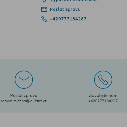
Poslat zprávu
+420777184287
Poslat zprávu
Zavolejte nám
roman.michna@iallianz.cz
+420777184287