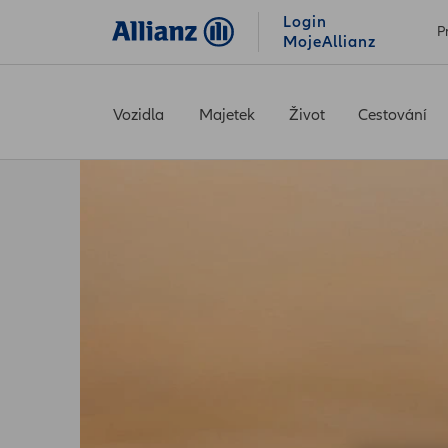
Login
P
MojeAllianz
Vozidla
Majetek
Život
Cestování