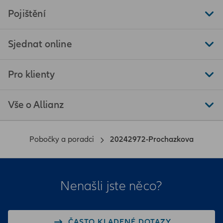
Pojištění
Sjednat online
Pro klienty
Vše o Allianz
Pobočky a poradci
20242972-Prochazkova
Nenašli jste něco?
ČASTO KLADENÉ DOTAZY