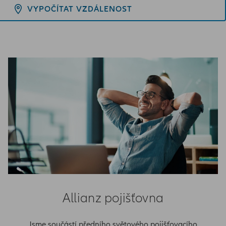
VYPOČÍTAT VZDÁLENOST
Allianz pojišťovna
Jsme součástí předního světového pojišťovacího