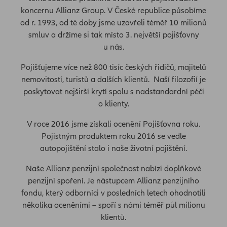
koncernu Allianz Group. V České republice působíme
od r. 1993, od té doby jsme uzavřeli téměř 10 milionů
smluv a držíme si tak místo 3. největší pojišťovny
u nás.
Pojišťujeme více než 800 tisíc českých řidičů, majitelů
nemovitostí, turistů a dalších klientů. Naší filozofií je
poskytovat nejširší krytí spolu s nadstandardní péčí
o klienty.
V roce 2016 jsme získali ocenění Pojišťovna roku.
Pojistným produktem roku 2016 se vedle
autopojištění stalo i naše životní pojištění.
Naše Allianz penzijní společnost nabízí doplňkové
penzijní spoření. Je nástupcem Allianz penzijního
fondu, který odborníci v posledních letech ohodnotili
několika oceněními – spoří s námi téměř půl milionu
klientů.