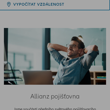
VYPOČÍTAT VZDÁLENOST
Allianz pojišťovna
Jsme součástí předního světového pojišťovacího