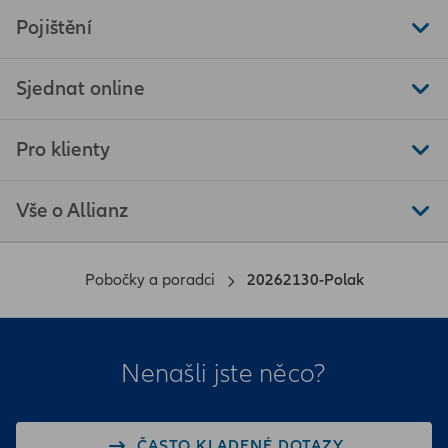
Pojištění
Sjednat online
Pro klienty
Vše o Allianz
Pobočky a poradci
20262130-Polak
Nenašli jste něco?
ČASTO KLADENÉ DOTAZY