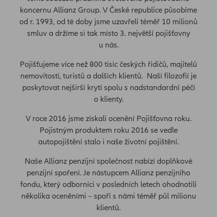
koncernu Allianz Group. V České republice působíme
od r. 1993, od té doby jsme uzavřeli téměř 10 milionů
smluv a držíme si tak místo 3. největší pojišťovny
u nás.
Pojišťujeme více než 800 tisíc českých řidičů, majitelů
nemovitostí, turistů a dalších klientů. Naší filozofií je
poskytovat nejširší krytí spolu s nadstandardní péčí
o klienty.
V roce 2016 jsme získali ocenění Pojišťovna roku.
Pojistným produktem roku 2016 se vedle
autopojištění stalo i naše životní pojištění.
Naše Allianz penzijní společnost nabízí doplňkové
penzijní spoření. Je nástupcem Allianz penzijního
fondu, který odborníci v posledních letech ohodnotili
několika oceněními – spoří s námi téměř půl milionu
klientů.