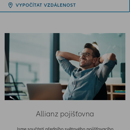
VYPOČÍTAT VZDÁLENOST
Allianz pojišťovna
Jsme součástí předního světového pojišťovacího