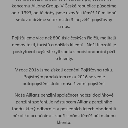
koncernu Allianz Group. V České republice působíme
od r. 1993, od té doby jsme uzavřeli téměř 10 milionů
smluv a držíme si tak místo 3. největší pojišťovny
u nás.
Pojišťujeme více než 800 tisíc českých řidičů, majitelů
nemovitostí, turistů a dalších klientů. Naší filozofií je
poskytovat nejširší krytí spolu s nadstandardní péčí
o klienty.
V roce 2016 jsme získali ocenění Pojišťovna roku.
Pojistným produktem roku 2016 se vedle
autopojištění stalo i naše životní pojištění.
Naše Allianz penzijní společnost nabízí doplňkové
penzijní spoření. Je nástupcem Allianz penzijního
fondu, který odborníci v posledních letech ohodnotili
několika oceněními – spoří s námi téměř půl milionu
klientů.