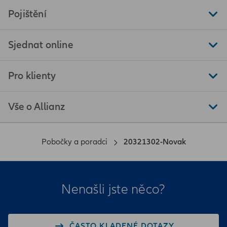
Pojištění
Sjednat online
Pro klienty
Vše o Allianz
Pobočky a poradci
20321302-Novak
Nenašli jste něco?
ČASTO KLADENÉ DOTAZY