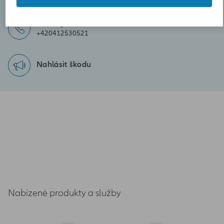
Zavolejte nám
+420412530521
Nahlásit škodu
Nabízené produkty a služby