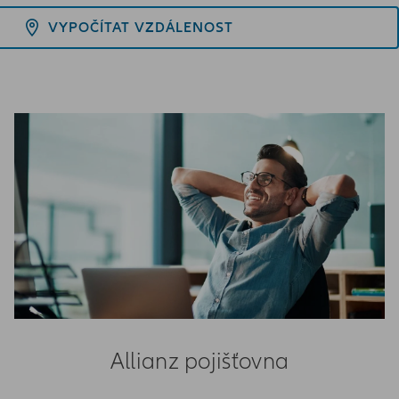
VYPOČÍTAT VZDÁLENOST
Allianz pojišťovna