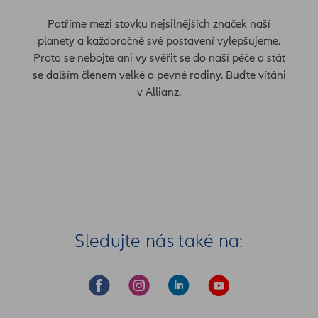
Patříme mezi stovku nejsilnějších značek naší
planety a každoročně své postavení vylepšujeme.
Proto se nebojte ani vy svěřit se do naší péče a stát
se dalším členem velké a pevné rodiny. Buďte vítáni
v Allianz.
Sledujte nás také na: