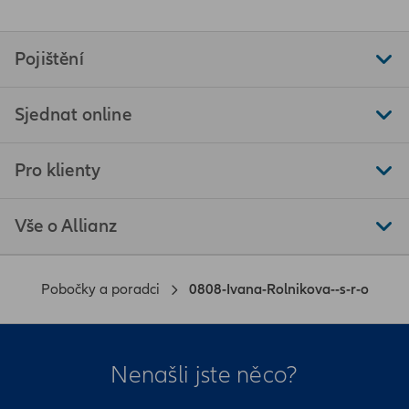
Pojištění
Sjednat online
Pro klienty
Vše o Allianz
Pobočky a poradci
0808-Ivana-Rolnikova--s-r-o
Nenašli jste něco?