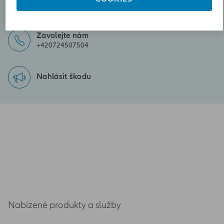
ivana.rolnikova@iallianz.cz
Zavolejte nám
+420724507504
Nahlásit škodu
Nabízené produkty a služby