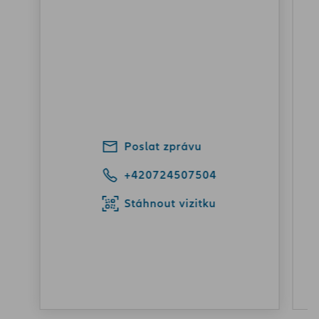
Poslat zprávu
+420724507504
Stáhnout vizitku