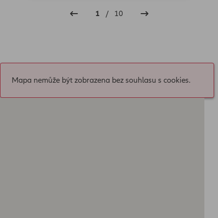
1
/
10
Mapa nemůže být zobrazena bez souhlasu s cookies.