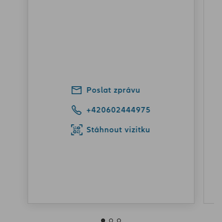
Poslat zprávu
+420602444975
Stáhnout vizitku