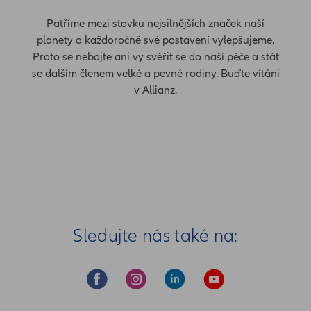
Patříme mezi stovku nejsilnějších značek naší
planety a každoročně své postavení vylepšujeme.
Proto se nebojte ani vy svěřit se do naší péče a stát
se dalším členem velké a pevné rodiny. Buďte vítáni
v Allianz.
Sledujte nás také na: