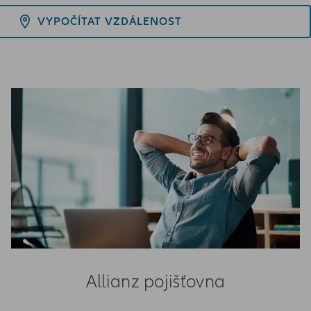
VYPOČÍTAT VZDÁLENOST
Allianz pojišťovna