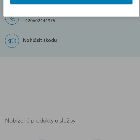
Zavolejte nám
+420602444975
Nahlásit škodu
Nabízené produkty a služby