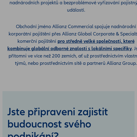
nadnárodních projektů a bezproblémové vyřizování pojistn
událostí.
Obchodní jméno Allianz Commercial spojuje nadnárodní
korporátní pojištění přes Allianz Global Corporate & Specialt
komerční pojištění
pro středně velké společnosti, které
kombinuje globální odborné znalosti s lokálními specifiky
. 
přítomni ve více než 200 zemích, ať už prostřednictvím vlastn
týmů, nebo prostřednictvím sítě a partnerů Allianz Group.
Jste připraveni zajistit
budoucnost svého
podnikání?