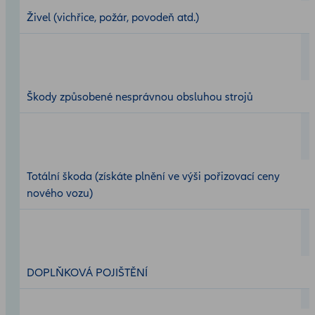
Živel (vichřice, požár, povodeň atd.)
Škody způsobené nesprávnou obsluhou strojů
Totální škoda (získáte plnění ve výši pořizovací ceny
nového vozu)
DOPLŇKOVÁ POJIŠTĚNÍ