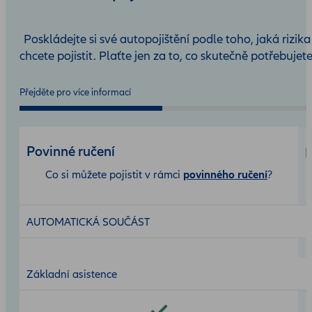
Poskládejte si své autopojištění podle toho, jaká rizika
chcete pojistit. Plaťte jen za to, co skutečně potřebujete
Přejděte pro více informací
Povinné ručení
H
Co si můžete pojistit v rámci
povinného ručení
?
AUTOMATICKÁ SOUČÁST
Základní asistence