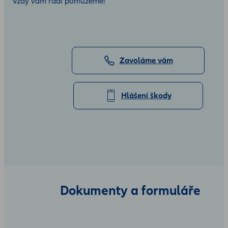
Vždy vám rádi pomůžeme!
Zavoláme vám
Hlášení škody
Dokumenty a formuláře