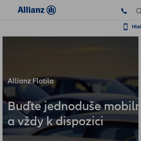
Hlá
Allianz Flotila
Buďte jednoduše mobiln
a vždy k dispozici