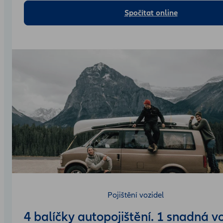
Spočítat online
Pojištění vozidel
4 balíčky autopojištění. 1 snadná v