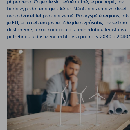
připraveno. Co je ale skutečně nutné, je pochopit, jak
bude vypadat energetické zajištění celé země za deset
nebo dvacet let pro celé země. Pro vyspělé regiony, jak
je EU, je to celkem jasné. Zde jde o způsoby, jak se tam
dostaneme, o krátkodobou a střednědobou legislativu
potřebnou k dosažení těchto vizí pro roky 2030 a 2040.