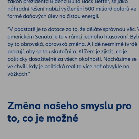
zákon prezidenta Bidena Build Back Better, se jako
náhradní řešení nabízí vyčlenění 500 miliard dolarů ve
formě daňových úlev na čistou energii.
"V podstatě je to dotace za to, že děláte správnou věc. 
americkém Senátu je to v rámci jednoho hlasování. Byl
by to obrovská, obrovská změna. A lidé nesmírně tvrdě
pracují, aby se to uskutečnilo. Klíčem je zjistit, co je
politicky dosažitelné za všech okolností. Nacházíme se
ve chvíli, kdy je politická realita více než obvykle na
vážkách."
Změna našeho smyslu pro
to, co je možné