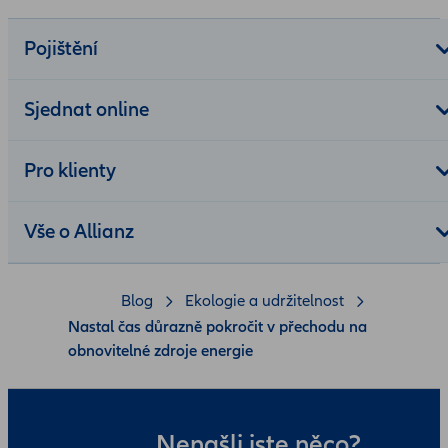
Pojištění
Sjednat online
Pro klienty
Vše o Allianz
Blog
Ekologie a udržitelnost
Nastal čas důrazně pokročit v přechodu na
obnovitelné zdroje energie
Nenašli jste něco?