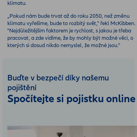
klimatu.
„Pokud nám bude trvat až do roku 2050, než změnu
klimatu vyřešíme, bude to rozbitý svět," řekl McKibben.
"Nejdůležitějším faktorem je rychlost, s jakou je třeba
pracovat, a zde vidíme, že by mohly být možné věci, o
kterých si dosud nikdo nemyslel, že možné jsou."
Buďte v bezpečí díky našemu
pojištění
Spočítejte si pojistku online