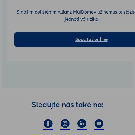
S našim pojištěním Allianz MůjDomov už nemusíte složitě
jednotlivá rizika.
Spočítat online
Sledujte nás také na: