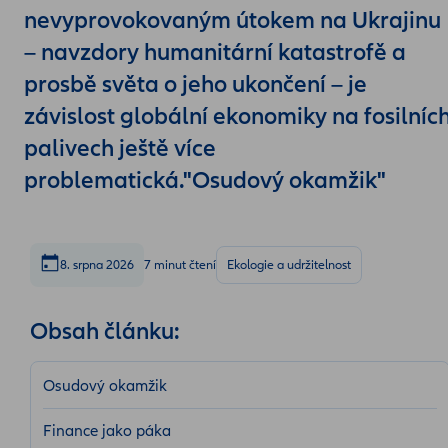
nevyprovokovaným útokem na Ukrajinu
– navzdory humanitární katastrofě a
prosbě světa o jeho ukončení – je
závislost globální ekonomiky na fosilníc
palivech ještě více
problematická."Osudový okamžik"
8. srpna 2026
7 minut čtení
Ekologie a udržitelnost
Obsah článku:
Osudový okamžik
Finance jako páka