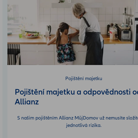
Pojištění majetku
Pojištění majetku a odpovědnosti o
Allianz
S našim pojištěním Allianz MůjDomov už nemusíte složitě
jednotlivá rizika.