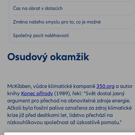
Čas na obrat v dotacích
Změna našeho smyslu pro to, co je možné
Společný pocit naléhavosti
Osudový okamžik
McKibben, vůdce klimatické kampaně
350.org
a autor
knihy
Konec přírody
(1989), řekl: "Svět dostal jasný
argument pro přechod na obnovitelné zdroje energie.
Ačkoli byla fosilní paliva označena za zdroj klimatické
krize již před desítkami let, lidstvo přechází na
nízkouhlíkovou společnost až úzkostlivě pomalu."