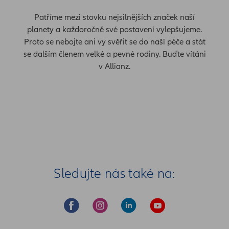
Patříme mezi stovku nejsilnějších značek naší
planety a každoročně své postavení vylepšujeme.
Proto se nebojte ani vy svěřit se do naší péče a stát
se dalším členem velké a pevné rodiny. Buďte vítáni
v Allianz.
Sledujte nás také na: