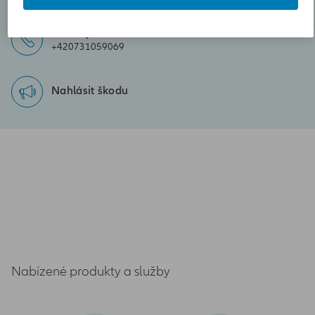
Zavolejte nám
+420731059069
Nahlásit škodu
Nabízené produkty a služby