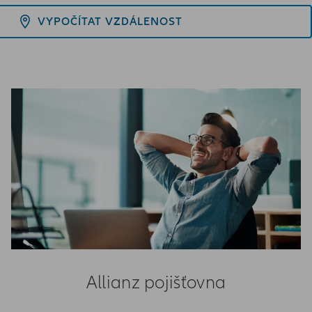
VYPOČÍTAT VZDÁLENOST
Allianz pojišťovna