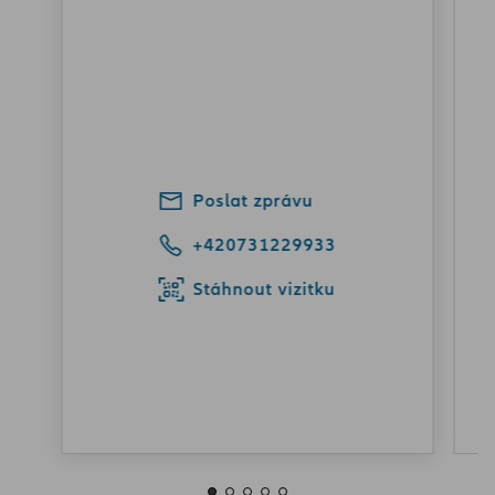
Poslat zprávu
+420731229933
Stáhnout vizitku