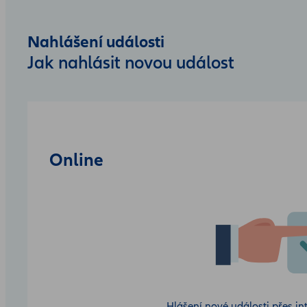
Nahlášení události
Jak nahlásit novou událost
Online
Hlášení nové události přes in