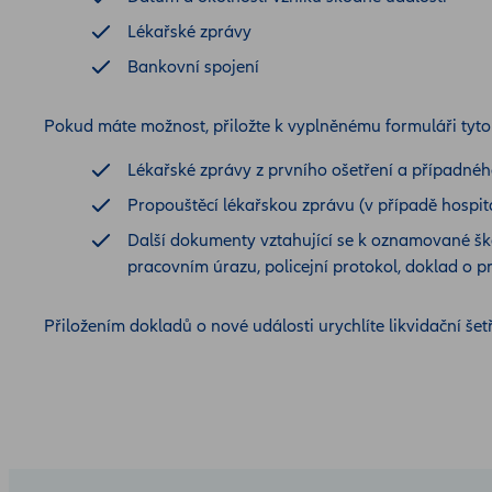
Lékařské zprávy
Bankovní spojení
Pokud máte možnost, přiložte k vyplněnému formuláři tyt
Lékařské zprávy z prvního ošetření a případnéh
Propouštěcí lékařskou zprávu (v případě hospit
Další dokumenty vztahující se k oznamované šk
pracovním úrazu, policejní protokol, doklad o p
Přiložením dokladů o nové události urychlíte likvidační šetř