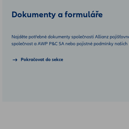
Dokumenty a formuláře
Najděte potřebné dokumenty společnosti Allianz pojišťovna,
společnost a AWP P&C SA nebo pojistné podmínky našich 
Pokračovat do sekce