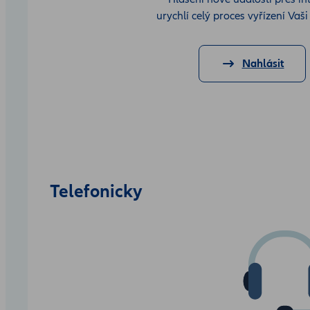
urychlí celý proces vyřízení Vaši
Nahlásit
Telefonicky