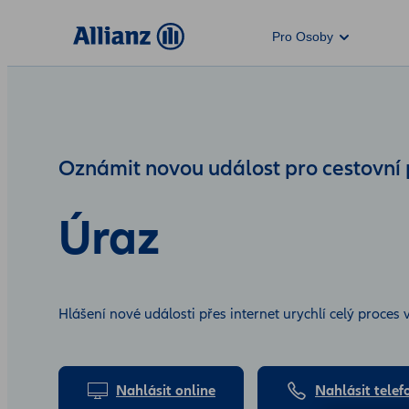
Pro Osoby
Oznámit novou událost pro cestovní p
Úraz
Hlášení nové události přes internet urychlí celý proces 
Nahlásit online
Nahlásit telef