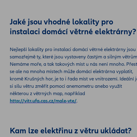
Jaké jsou vhodné lokality pro
instalaci domácí větrné elektrárny?
Nejlepší lokality pro instalaci domácí větrné elektrárny jsou
samozřejmě ty, které jsou vystaveny častým a silným větrům
Nemáme moře, a tak takových míst u nás není mnoho. Přes
se ale na mnoha místech může domácí elektrárna vyplatit,
kromě Krušných hor, je to i řada míst ve vnitrozemí. Ideální j
si sílu větru změřit pomocí anemometru anebo využít
některou z větrných map, například
http://vitr.ufa.cas.cz/male-vte/
.
Kam lze elektřinu z větru ukládat?