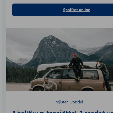
Spočítat online
Pojištění vozidel