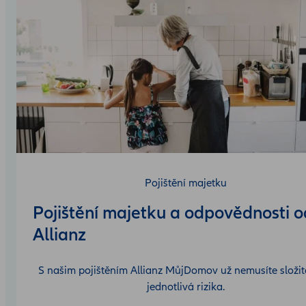
Pojištění majetku
Pojištění majetku a odpovědnosti o
Allianz
S našim pojištěním Allianz MůjDomov už nemusíte složitě
jednotlivá rizika.