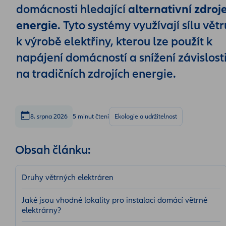
domácnosti hledající
alternativní zdroj
energie
. Tyto systémy využívají sílu větr
k výrobě elektřiny, kterou lze použít k
napájení domácností a snížení závislost
na tradičních zdrojích energie.
8. srpna 2026
5 minut čtení
Ekologie a udržitelnost
Obsah článku:
Druhy větrných elektráren
Jaké jsou vhodné lokality pro instalaci domácí větrné
elektrárny?