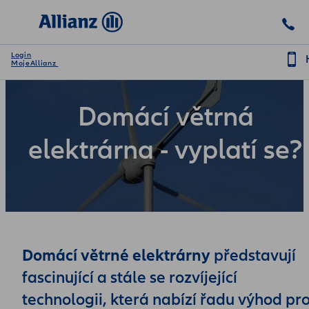
Login
MojeAllianz
Domácí větrná
elektrárna - vyplatí se?
Domácí větrné elektrárny
představují
fascinující a stále se rozvíjející
technologii, která nabízí řadu výhod pr