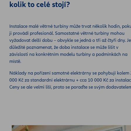
kolik to celé stojí?
Instalace malé větrné turbíny může trvat několik hodin, pok
ji provádí profesionál. Samostatné větrné turbíny mohou
vyžadovat delší dobu – obvykle se jedná o tři až čtyři dny. Je
důležité poznamenat, že doba instalace se může lišit v
závislosti na konkrétním modelu turbíny a podmínkách na
místě.
Náklady na pořízení samotné elektrárny se pohybují kolem
000 Kč za standardní elektrárnu + cca 10 000 Kč za instalac
Ceny se ale velmi liší, proto se poraďte se svým dodavatele