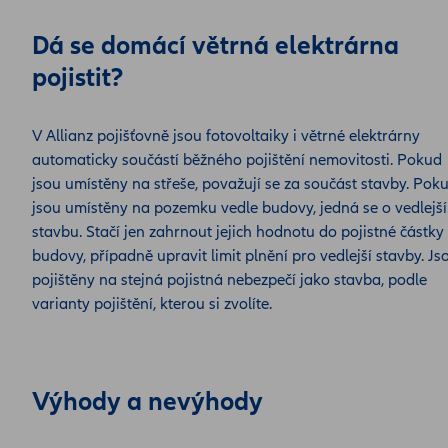
Dá se domácí větrná elektrárna
pojistit?
V Allianz pojišťovně jsou fotovoltaiky i větrné elektrárny
automaticky součástí běžného pojištění nemovitosti. Pokud
jsou umístěny na střeše, považují se za součást stavby. Pok
jsou umístěny na pozemku vedle budovy, jedná se o vedlejší
stavbu. Stačí jen zahrnout jejich hodnotu do pojistné částky
budovy, případně upravit limit plnění pro vedlejší stavby. Js
pojištěny na stejná pojistná nebezpečí jako stavba, podle
varianty pojištění, kterou si zvolíte.
Výhody a nevýhody