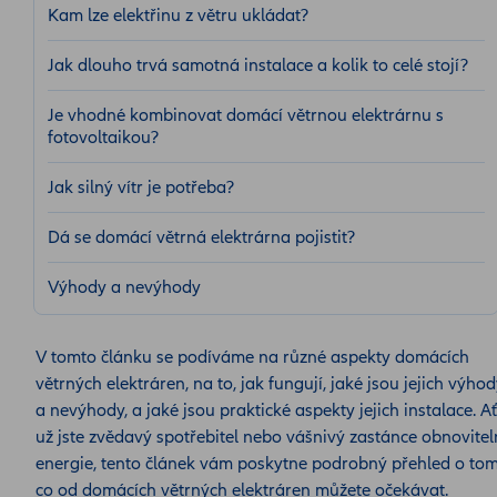
Kam lze elektřinu z větru ukládat?
Jak dlouho trvá samotná instalace a kolik to celé stojí?
Je vhodné kombinovat domácí větrnou elektrárnu s
fotovoltaikou?
Jak silný vítr je potřeba?
Dá se domácí větrná elektrárna pojistit?
Výhody a nevýhody
V tomto článku se podíváme na různé aspekty domácích
větrných elektráren, na to, jak fungují, jaké jsou jejich výho
a nevýhody, a jaké jsou praktické aspekty jejich instalace. Ať
už jste zvědavý spotřebitel nebo vášnivý zastánce obnovitel
energie, tento článek vám poskytne podrobný přehled o tom
co od domácích větrných elektráren můžete očekávat.