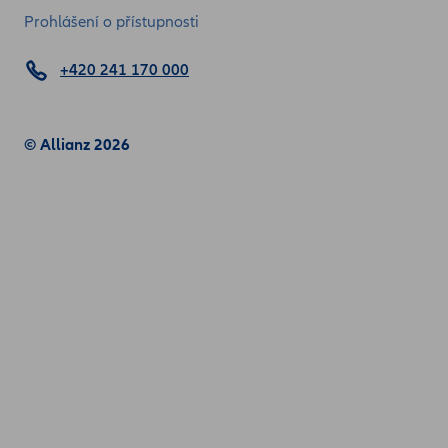
Prohlášení o přístupnosti
+420 241 170 000
© Allianz 2026