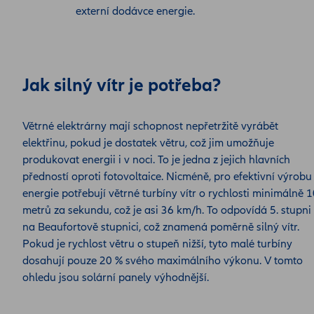
externí dodávce energie.
Jak silný vítr je potřeba?
Větrné elektrárny mají schopnost nepřetržitě vyrábět
elektřinu, pokud je dostatek větru, což jim umožňuje
produkovat energii i v noci. To je jedna z jejich hlavních
předností oproti fotovoltaice. Nicméně, pro efektivní výrobu
energie potřebují větrné turbíny vítr o rychlosti minimálně 
metrů za sekundu, což je asi 36 km/h. To odpovídá 5. stupni
na Beaufortově stupnici, což znamená poměrně silný vítr.
Pokud je rychlost větru o stupeň nižší, tyto malé turbíny
dosahují pouze 20 % svého maximálního výkonu. V tomto
ohledu jsou solární panely výhodnější.