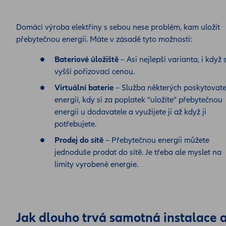
Domácí výroba elektřiny s sebou nese problém, kam uložit
přebytečnou energii. Máte v zásadě tyto možnosti:
Bateriové úložiště
– Asi nejlepší varianta, i když 
vyšší pořizovací cenou.
Virtuální baterie
– Služba některých poskytovate
energií, kdy si za poplatek “uložíte” přebytečnou
energii u dodavatele a využijete ji až když ji
potřebujete.
Prodej do sítě
– Přebytečnou energii můžete
jednoduše prodat do sítě. Je třeba ale myslet na
limity vyrobené energie.
Jak dlouho trvá samotná instalace 