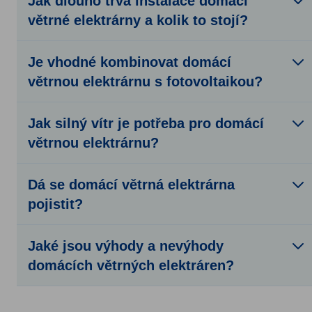
Jak dlouho trvá instalace domácí
větrné elektrárny a kolik to stojí?
Je vhodné kombinovat domácí
větrnou elektrárnu s fotovoltaikou?
Jak silný vítr je potřeba pro domácí
větrnou elektrárnu?
Dá se domácí větrná elektrárna
pojistit?
Jaké jsou výhody a nevýhody
domácích větrných elektráren?