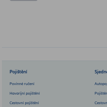
Pojištění
Sjedn
Povinné ručení
Autopoj
Havarijní pojištění
Pojiště
Cestovní pojištění
Cestovn