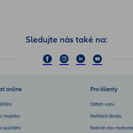
Sledujte nás také na:
at online
Pro klienty
ištění
Odtah vozu
ní majetku
Nahlásit škodu
í pojištění
Nahrát stav tachom