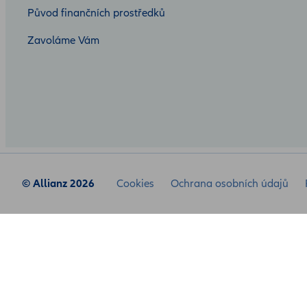
Původ finančních prostředků
Zavoláme Vám
© Allianz 2026
Cookies
Ochrana osobních údajů