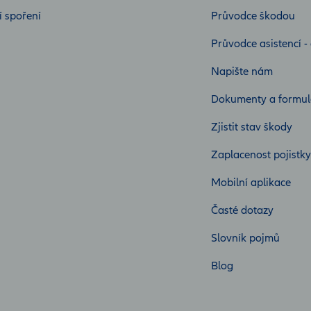
í spoření
Průvodce škodou
Průvodce asistencí -
Napište nám
Dokumenty a formul
Zjistit stav škody
Zaplacenost pojistky
Mobilní aplikace
Časté dotazy
Slovník pojmů
Blog