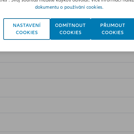
ies“. Svůj souhlas můžete kdykoli odvolat. Více informací nale
dokumentu o používání cookies.
NASTAVENÍ
ODMÍTNOUT
PŘIJMOUT
COOKIES
COOKIES
COOKIES