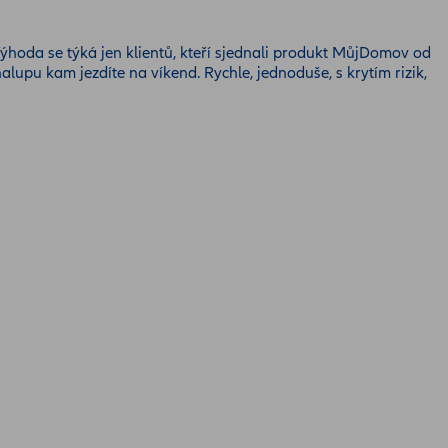
hoda se týká jen klientů, kteří sjednali produkt MůjDomov od
alupu kam jezdíte na víkend. Rychle, jednoduše, s krytím rizik,