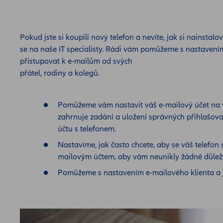
Pokud jste si koupili nový telefon a nevíte, jak si nainstal
se na naše IT specialisty. Rádi vám pomůžeme s nastavení
přistupovat k e-mailům od svých
přátel, rodiny a kolegů.
Pomůžeme vám nastavit váš e-mailový účet na 
zahrnuje zadání a uložení správných přihlašova
účtu s telefonem.
Nastavíme, jak často chcete, aby se váš telefon
mailovým účtem, aby vám neunikly žádné důleži
Pomůžeme s nastavením e-mailového klienta a j