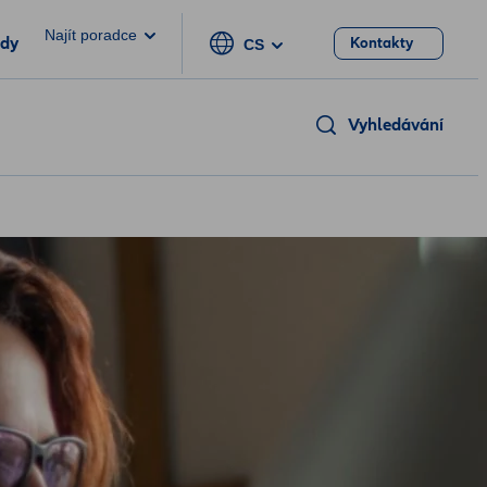
Najít poradce
ody
Kontakty
CS
Vyhledávání