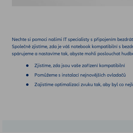
Nechte si pomoci našimi IT specialisty s připojením bezdr
Společně zjistíme, zda je váš notebook kompatibilní s bezd
spárujeme a nastavíme tak, abyste mohli poslouchat hudbu
Zjistíme, zda jsou vaše zařízení kompatibilní
Pomůžeme s instalací nejnovějších ovladačů
Zajistíme optimalizaci zvuku tak, aby byl co nejl