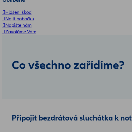
Hlášení škod
Najít pobočku
Napište nám
Zavoláme Vám
Co všechno zařídíme?
Připojit bezdrátová sluchátka k no