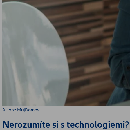
Allianz MůjDomov
Nerozumíte si s technologiemi? 