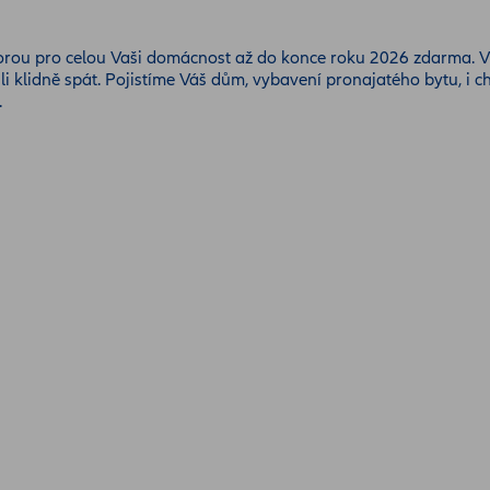
orou pro celou Vaši domácnost až do konce roku 2026 zdarma. Vý
hli klidně spát. Pojistíme Váš dům, vybavení pronajatého bytu, i ch
.