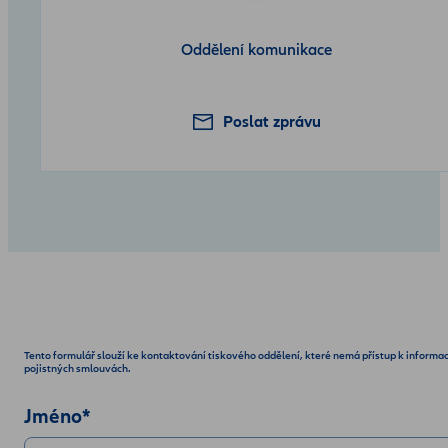
Oddělení komunikace
Poslat zprávu
Tento formulář slouží ke kontaktování tiskového oddělení, které nemá přístup k informa
pojistných smlouvách.
Jméno
*