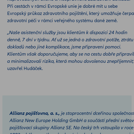
Při cestách v rámci Evropské unie je dobré mít u sebe
Evropský průkaz zdravotního pojištění, který umožňuje čerpa
zdravotní péči v rámci veřejného systému dané země.
„Naše asistenční služby jsou klientům k dispozici 24 hodin
denně, 7 dní v týdnu. Ať už se jedná o zdravotní potíže, ztrátu
dokladů nebo jiné komplikace, jsme připraveni pomoci.
Klientům však doporučujeme, aby se na cestu dobře připravil
a minimalizovali rizika, která mohou dovolenou znepříjemnit,
uzavřel Hudáček.
Allianz pojišťovna, a. s.,
je stoprocentní dceřinou společnost
Allianz New Europe Holding GmbH a součástí přední světo
pojišťovací skupiny Allianz SE. Na český trh vstoupila v roce