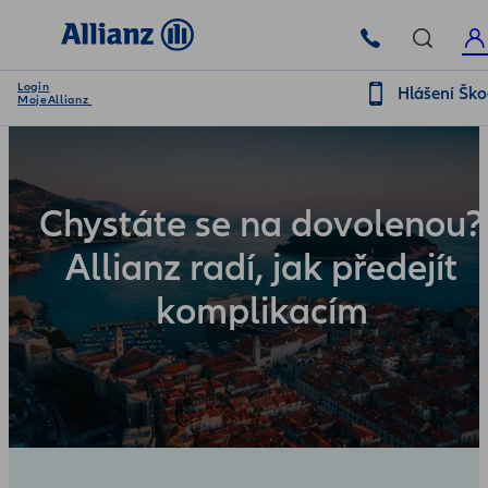
Login
Hlášení Šk
MojeAllianz
Chystáte se na dovolenou?
Allianz radí, jak předejít
komplikacím