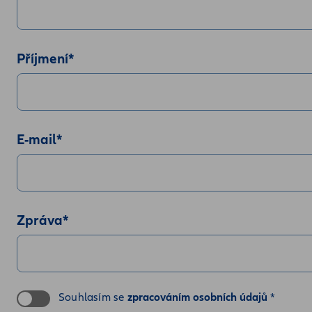
Příjmení
*
E-mail
*
Zpráva
*
Souhlasím se
zpracováním osobních údajů
*