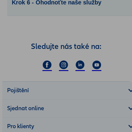
Krok 6 - Ohodnoťte naše služby
Sledujte nás také na:
Pojištění
Sjednat online
Pro klienty