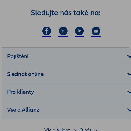
Sledujte nás také na:
Pojištění
Sjednat online
Pro klienty
Vše o Allianz
Vše o Allianz
O nás