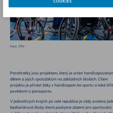
COOKIES
Foto: ČPV
ParaHrátky jsou projektem, který je určen handicapovaný
dětem a jejich spolužákům na základních školách. Cílem
projektu je přivést žáky s handicapem ke sportu a také šířit
povědomí o parasportu.
V jednotlivých krajích po celé republice je vždy zvolena je
bezbariérová škola, která poskytne zázemí pro sportování,