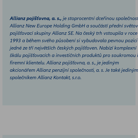
Allianz pojišťovna, a. s.,
je stoprocentní dceřinou společnost
Allianz New Europe Holding GmbH a součástí přední světo
pojišťovací skupiny Allianz SE. Na český trh vstoupila v roce
1993 a během svého působení si vybudovala pevnou pozici
jedné ze tří největších českých pojišťoven. Nabízí komplexní
škálu pojišťovacích a investičních produktů pro soukromou 
firemní klientelu. Allianz pojišťovna, a. s., je jediným
akcionářem Allianz penzijní společnosti, a. s. Je také jediný
společníkem Allianz Kontakt, s.r.o.