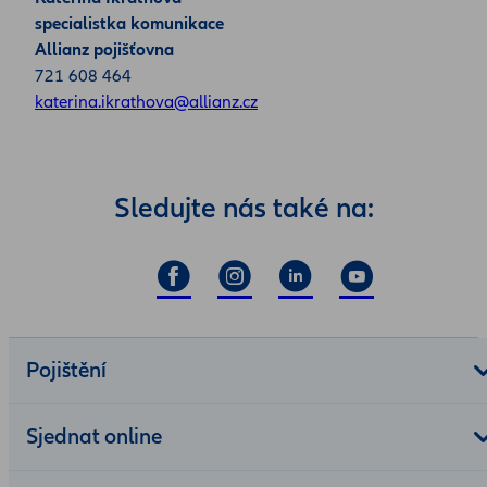
specialistka komunikace
Allianz pojišťovna
721 608 464
katerina.ikrathova@allianz.cz
Sledujte nás také na:
Pojištění
Sjednat online