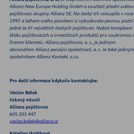
Allianz New Europe Holding GmbH a součástí přední světo
pojišťovací skupiny Allianz SE. Na český trh vstoupila v roce
1993 a během svého působení si vybudovala pevnou pozici
jedné ze tří největších českých pojišťoven. Nabízí komplexní
škálu pojišťovacích a investičních produktů pro soukromou 
firemní klientelu. Allianz pojišťovna, a. s., je jediným
akcionářem Allianz penzijní společnosti, a. s. Je také jediný
společníkem Allianz Kontakt, s.r.o.
Pro další informace kdykoliv kontaktujte:
Václav Bálek
tiskový mluvčí
Allianz pojišťovna
605 203 447
vaclav.balek@allianz.cz
Kateřina Ikráthová