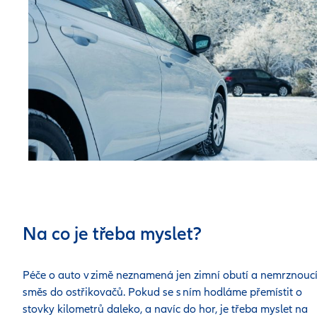
Na co je třeba myslet?
Péče o auto v zimě neznamená jen zimní obutí a nemrznouc
směs do ostřikovačů. Pokud se s ním hodláme přemístit o
stovky kilometrů daleko, a navíc do hor, je třeba myslet na