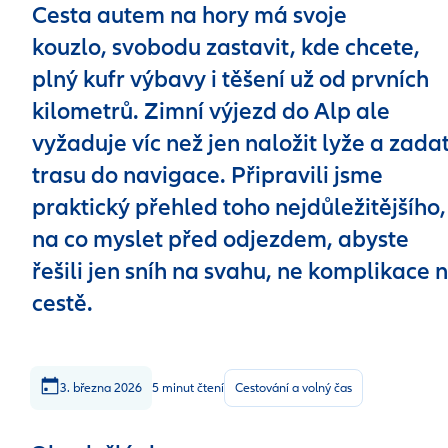
Cesta autem na hory má svoje
kouzlo, svobodu zastavit, kde chcete,
plný kufr výbavy i těšení už od prvních
kilometrů. Zimní výjezd do Alp ale
vyžaduje víc než jen naložit lyže a zada
trasu do navigace. Připravili jsme
praktický přehled toho nejdůležitějšího,
na co myslet před odjezdem, abyste
řešili jen sníh na svahu, ne komplikace 
cestě.
3. března 2026
5 minut čtení
Cestování a volný čas