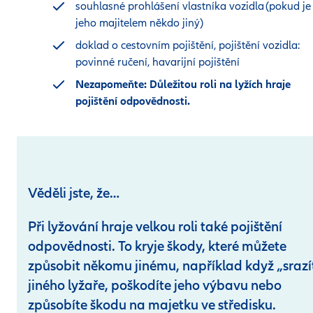
souhlasné prohlášení vlastníka vozidla (pokud je
jeho majitelem někdo jiný)
doklad o cestovním pojištění, pojištění vozidla:
povinné ručení, havarijní pojištění
Nezapomeňte: Důležitou roli na lyžích hraje
pojištění odpovědnosti.
Věděli jste, že…
Při lyžování hraje velkou roli také pojištění
odpovědnosti. To kryje škody, které můžete
způsobit někomu jinému, například když „srazí
jiného lyžaře, poškodíte jeho výbavu nebo
způsobíte škodu na majetku ve středisku.