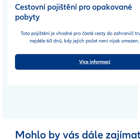
Cestovní pojištění pro opakované
pobyty
Toto pojištění je vhodné pro časté cesty do zahraničí trv
nejdéle 60 dnů, kdy jejich počet není nijak omezen
Více informací
Mohlo by vás dále zajíma