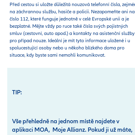
Před cestou si uložte důležitá nouzová telefonní čísla, zejm
na záchrannou službu, hasiče a policii. Nezapomeňte ani na
číslo 112, které funguje jednotně v celé Evropské unii a je
bezplatné. Mějte vždy po ruce také čísla svých pojistných
smluv (cestovní, auto apod.) a kontakty na asistenční služby
pro případ nouze. Ideální je mít tyto informace uložené i u
spolucestující osoby nebo u někoho blízkého doma pro
situace, kdy byste sami nemohli komunikovat.
TIP:
Vše přehledně na jednom místě najdete v
aplikaci MOA, Moje Allianz. Pokud ji už máte,