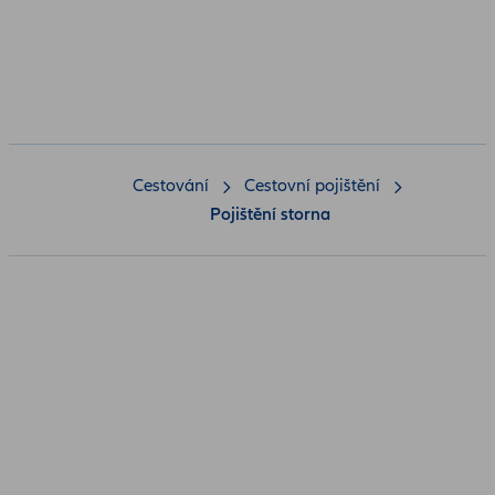
Cestování
Cestovní pojištění
Pojištění storna