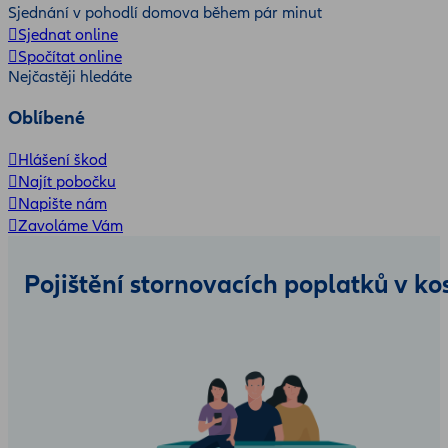
Sjednání v pohodlí domova během pár minut
Sjednat online
Spočítat online
Nejčastěji hledáte
Oblíbené
Hlášení škod
Najít pobočku
Napište nám
Zavoláme Vám
Pojištění stornovacích poplatků v ko