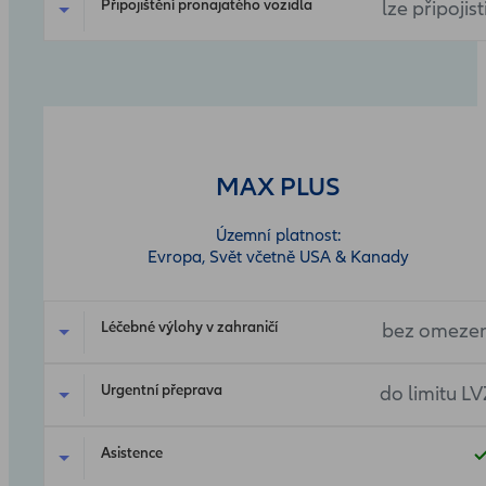
Připojištění pronajatého vozidla
lze připojist
MAX PLUS
Územní platnost:
Evropa, Svět včetně USA & Kanady
Léčebné výlohy v zahraničí
bez omezen
Urgentní přeprava
do limitu LV
Asistence