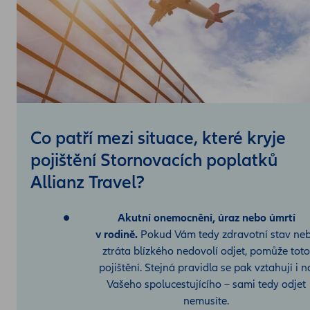
Co patří mezi situace, které kryje
pojištění Stornovacích poplatků
Allianz Travel?
Akutní onemocnění, úraz nebo úmrtí
v rodině.
Pokud Vám tedy zdravotní stav ne
ztráta blízkého nedovolí odjet, pomůže toto
pojištění. Stejná pravidla se pak vztahují i n
Vašeho spolucestujícího – sami tedy odjet
nemusíte.