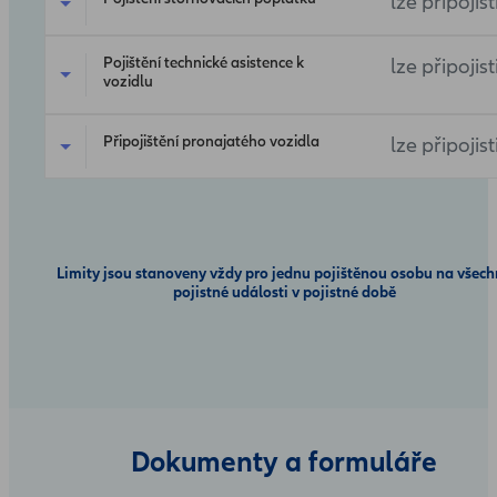
lze připojist
Pojištění technické asistence k
lze připojist
vozidlu
Připojištění pronajatého vozidla
lze připojist
Limity jsou stanoveny vždy pro jednu pojištěnou osobu na všec
pojistné události v pojistné době
Dokumenty a formuláře