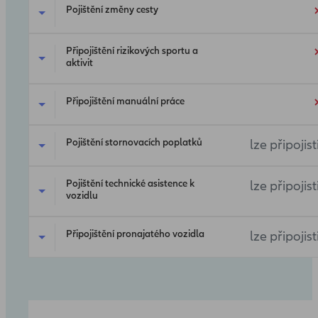
Pojištění změny cesty
Připojištění rizikových sportu a
aktivit
Připojištění manuální práce
Pojištění stornovacích poplatků
lze připojist
Pojištění technické asistence k
lze připojist
vozidlu
Připojištění pronajatého vozidla
lze připojist