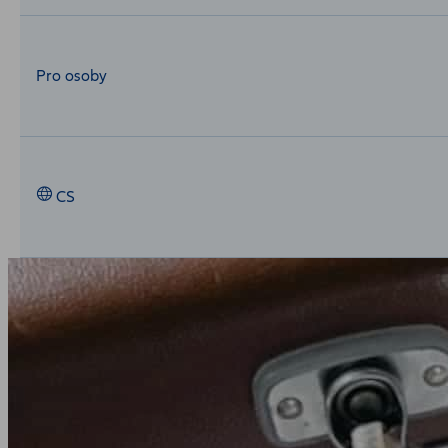
Pro osoby
CS