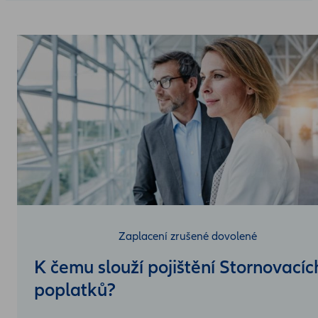
Zaplacení zrušené dovolené
K čemu slouží pojištění Stornovacíc
poplatků?