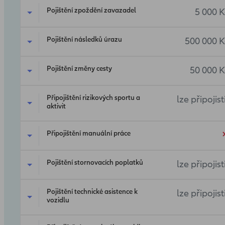
Pojištění zpoždění zavazadel
5 000 K
Pojištění následků úrazu
500 000 K
Pojištění změny cesty
50 000 K
Připojištění rizikových sportu a
lze připojist
aktivit
Připojištění manuální práce
Pojištění stornovacích poplatků
lze připojist
Pojištění technické asistence k
lze připojist
vozidlu