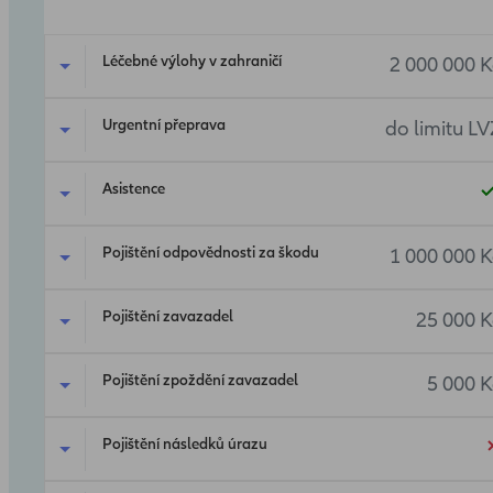
Léčebné výlohy v zahraničí
2 000 000 K
Urgentní přeprava
do limitu LV
Asistence
Pojištění odpovědnosti za škodu
1 000 000 K
Pojištění zavazadel
25 000 K
Pojištění zpoždění zavazadel
5 000 K
Pojištění následků úrazu