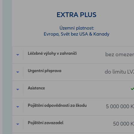
EXTRA PLUS
Územní platnost:
Evropa, Svět bez USA & Kanady
Léčebné výlohy v zahraničí
bez omezen
Urgentní přeprava
do limitu LV
Asistence
Pojištění odpovědnosti za škodu
5 000 000 K
Pojištění zavazadel
50 000 K