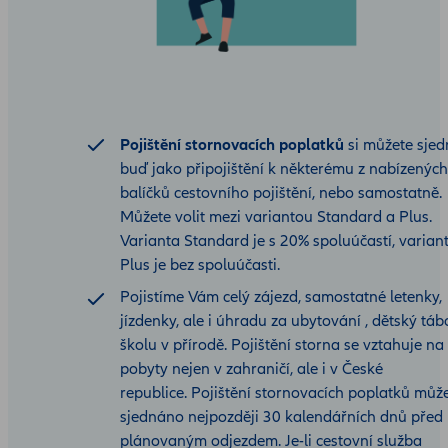
Pojištění stornovacích poplatků
si můžete sjed
buď jako připojištění k některému z nabízených
balíčků cestovního pojištění, nebo samostatně.
Můžete volit mezi variantou Standard a Plus.
Varianta Standard je s 20% spoluúčastí, varian
Plus je bez spoluúčasti.
Pojistíme Vám celý zájezd, samostatné letenky,
jízdenky, ale i úhradu za ubytování , dětský tábo
školu v přírodě. Pojištění storna se vztahuje na
pobyty nejen v zahraničí, ale i v České
republice. Pojištění stornovacích poplatků můž
sjednáno nejpozději 30 kalendářních dnů před
plánovaným odjezdem. Je-li cestovní služba