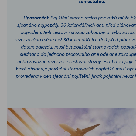
samostatně.
Upozornění:
Pojištění stornovacích poplatků může bý
sjednáno nejpozději 30 kalendářních dnů před plánov
odjezdem. Je-li cestovní služba zakoupena nebo závaz
rezervována méně než 30 kalendářních dnů před pláno
datem odjezdu, musí být pojištění stornovacích poplat
sjednáno do jednoho pracovního dne ode dne zakoupe
nebo závazné rezervace cestovní služby. Platba za pojišt
které obsahuje pojištění stornovacích poplatků musí být 
provedena v den sjednání pojištění, jinak pojištění nevzn