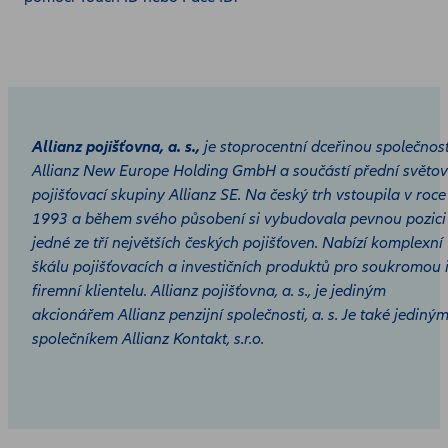
Allianz pojišťovna, a. s.,
je stoprocentní dceřinou společnost
Allianz New Europe Holding GmbH a součástí přední světo
pojišťovací skupiny Allianz SE. Na český trh vstoupila v roce
1993 a během svého působení si vybudovala pevnou pozici
jedné ze tří největších českých pojišťoven. Nabízí komplexní
škálu pojišťovacích a investičních produktů pro soukromou 
firemní klientelu. Allianz pojišťovna, a. s., je jediným
akcionářem Allianz penzijní společnosti, a. s. Je také jediný
společníkem Allianz Kontakt, s.r.o.