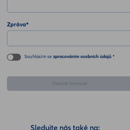
Zpráva
*
Souhlasím se
zpracováním osobních údajů
*
Odeslat formulář
Sledujte nás také na: