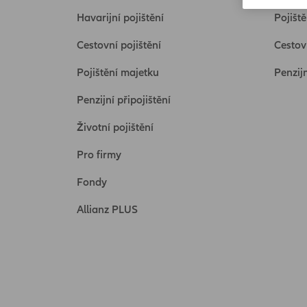
Havarijní pojištění
Pojišt
Cestovní pojištění
Cestovn
Pojištění majetku
Penzij
Penzijní připojištění
Životní pojištění
Pro firmy
Fondy
Allianz PLUS