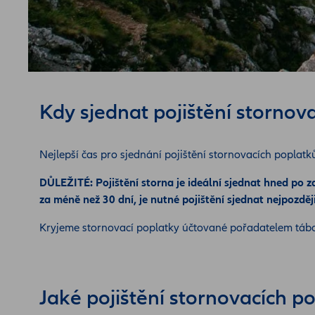
Kdy sjednat pojištění stornov
Nejlepší čas pro sjednání pojištění stornovacích poplatk
DŮLEŽITÉ: Pojištění storna je ideální sjednat hned po z
za méně než 30 dní, je nutné pojištění sjednat nejpozdě
Kryjeme stornovací poplatky účtované pořadatelem tábor
Jaké pojištění stornovacích p