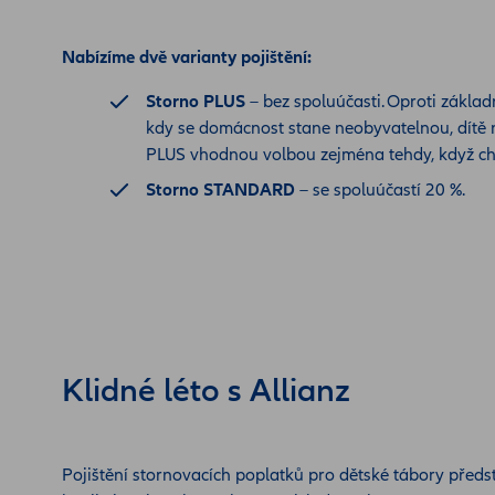
Nabízíme dvě varianty pojištění:
Storno PLUS
– bez spoluúčasti. Oproti základ
kdy se domácnost stane neobyvatelnou, dítě n
PLUS vhodnou volbou zejména tehdy, když chc
Storno STANDARD
– se spoluúčastí 20 %.
Klidné léto s Allianz
Pojištění stornovacích poplatků pro dětské tábory předst