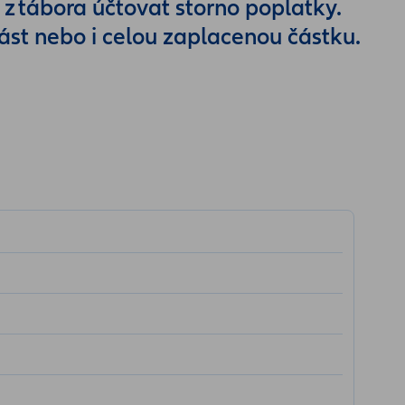
z tábora účtovat storno poplatky.
část nebo i celou zaplacenou částku.