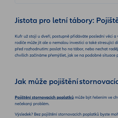
Jistota pro letní tábory: Poji
Kufr už stojí u dveří, postupně přidáváte poslední věci a
rodiče může jít ale o nemalou investici a také stresující 
před rozhodnutím: poslat ho na tábor, nebo nechat raději 
chvílích začínáme přemýšlet, jak se na podobné situace př
Jak může pojištění stornovac
Pojištění stornovacích poplatků
může být řešením ve chv
nečekaný problém.
Výsledek? Bez pojištění stornovacích poplatků byste moh