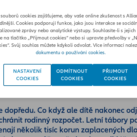
souborů cookies zajišťujeme, aby vaše online zkušenost s Allia
lnější. Cookies podporují funkce, jako jsou interakce se sociáln
lizované zprávy nebo analytické výstupy. Souhlasíte-li s jejich
te na tlačítko „Přijmout cookies“ nebo si upravte předvolby v „
ies“. Svůj souhlas můžete kdykoli odvolat. Více informací nale
dokumentu o používání cookies.
NASTAVENÍ
ODMÍTNOUT
PŘIJMOUT
COOKIES
COOKIES
COOKIES
O pojištění
Přehle
ce dopředu. Co když ale dítě nakonec od
hránit rodinný rozpočet. Letní tábory p
nají několik tisíc korun zaplacených d