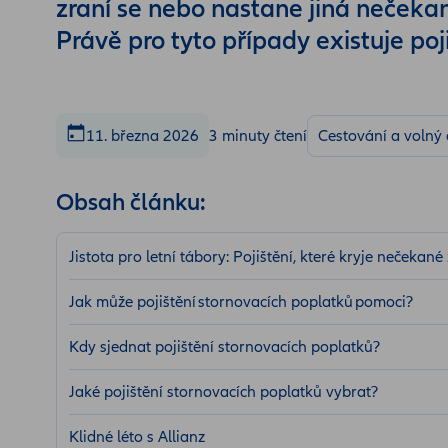
zraní se nebo nastane jiná nečekan
Právě pro tyto případy existuje poj
11. března 2026
3 minuty čtení
Cestování a volný 
Obsah článku:
Jistota pro letní tábory: Pojištění, které kryje nečeka
Jak může pojištění stornovacích poplatků pomoci?
Kdy sjednat pojištění stornovacích poplatků?
Jaké pojištění stornovacích poplatků vybrat?
Klidné léto s Allianz