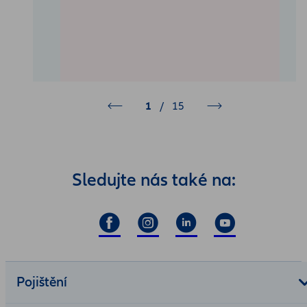
1
/
15
Sledujte nás také na:
Pojištění