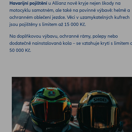
Havarijní pojištění
u Allianz nově kryje nejen škody na
motocyklu samotném, ale také na povinné výbavě: helmě a
ochranném oblečení jezdce. Věci v uzamykatelných kufrech
jsou pojištěny s limitem až 15 000 Kč.
Na doplňkovou výbavu, ochranné rámy, polepy nebo
dodatečně nainstalovaná kola – se vztahuje krytí s limitem 
50 000 Kč.