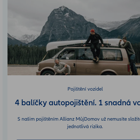
Pojištění vozidel
4 balíčky autopojištění. 1 snadná v
S našim pojištěním Allianz MůjDomov už nemusíte složitě
jednotlivá rizika.