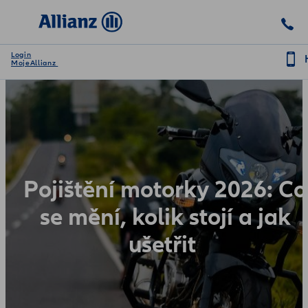
Login
MojeAllianz
Pojištění motorky 2026: Co
se mění, kolik stojí a jak
ušetřit