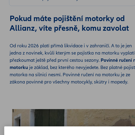
Pokud máte pojištění motorky od
Allianz, víte přesně, komu zavolat
Od roku 2026 platí přímá likvidace i v zahraničí. A to je jen
jedna z novinek, kvůli kterým se pojistka na motorku vyplatí
přezkoumat ještě před první cestou sezony.
Povinné ručení 
motorku
je
základ, bez kterého nevyjedete. Bez platné pojis
motorka na silnici nesmí. Povinné ručení na motorku je ze
zákona povinné pro všechny motocykly, skútry i mopedy.