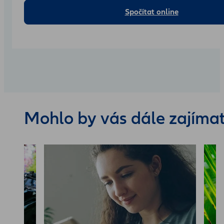
Spočítat online
Mohlo by vás dále zajíma