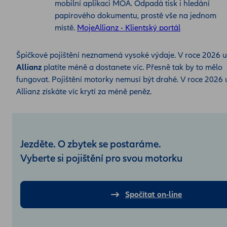
mobilní aplikaci MOA. Odpadá tisk i hledání
papírového dokumentu, prostě vše na jednom
místě.
MojeAllianz - Klientský portál
Špičkové pojištění neznamená vysoké výdaje. V roce 2026 u
Allianz
platíte méně a dostanete víc. Přesně tak by to mělo
fungovat. Pojištění motorky nemusí být drahé. V roce 2026 
Allianz získáte víc krytí za méně peněz.
Jezděte. O zbytek se postaráme.
Vyberte si pojištění pro svou motorku
Spočítat on-line