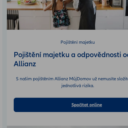
Pojištění majetku
Pojištění majetku a odpovědnosti o
Allianz
S našim pojištěním Allianz MůjDomov už nemusíte složitě
jednotlivá rizika.
Spočítat online