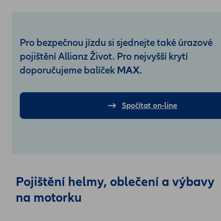
Pro bezpečnou jízdu si sjednejte také úrazové
pojištění Allianz Život. Pro nejvyšší krytí
MAX
doporučujeme balíček
.
Spočítat on-line
Pojištění helmy, oblečení a výbavy
na motorku