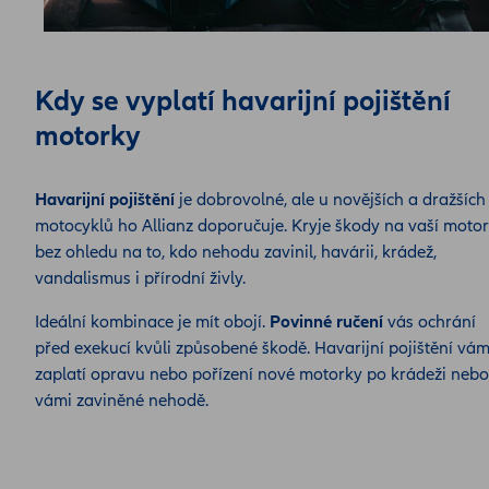
Kdy se vyplatí havarijní pojištění
motorky
Havarijní pojištění
je dobrovolné, ale u novějších a dražších
motocyklů ho Allianz doporučuje. Kryje škody na vaší moto
bez ohledu na to, kdo nehodu zavinil, havárii, krádež,
vandalismus i přírodní živly.
Ideální kombinace je mít obojí.
Povinné ručení
vás ochrání
před exekucí kvůli způsobené škodě. Havarijní pojištění vá
zaplatí opravu nebo pořízení nové motorky po krádeži nebo
vámi zaviněné nehodě.